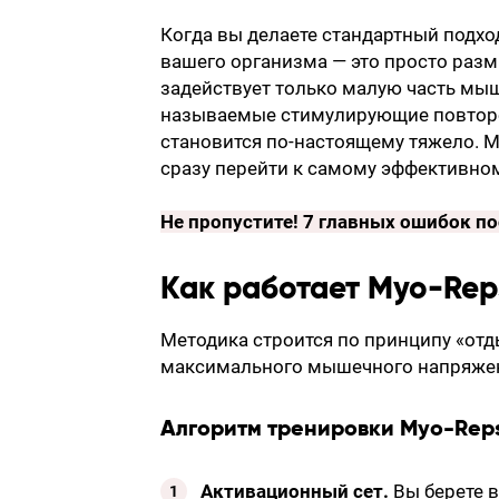
Когда вы делаете стандартный подхо
вашего организма — это просто разм
задействует только малую часть мы
называемые стимулирующие повторен
становится по-настоящему тяжело. M
сразу перейти к самому эффективном
Не пропустите!
7 главных ошибок по
Как работает Myo-Rep
Методика строится по принципу «отд
максимального мышечного напряжени
Алгоритм тренировки Myo-Rep
Активационный сет.
Вы берете в