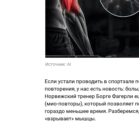
Источник:
AI
Если устали проводить в спортзале 
повторения, у нас есть новость: бол
Норвежский тренер Борге Фагерли ещ
(мио-повторы), который позволяет п
гораздо меньшее время. Разберемся,
«взрывает» мышцы.