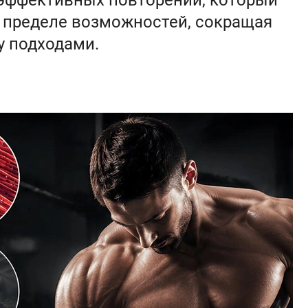
эффективных повторений, который
 пределе возможностей, сокращая
у подходами.