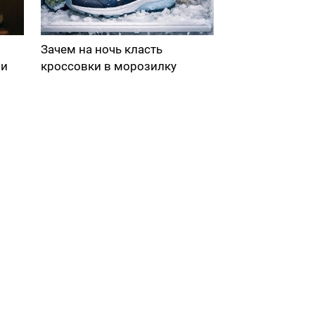
Зачем на ночь класть
ми
кроссовки в морозилку