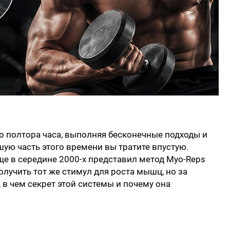
по полтора часа, выполняя бесконечные подходы и
ьшую часть этого времени вы тратите впустую.
е в середине 2000-х представил метод Myo-Reps
олучить тот же стимул для роста мышц, но за
 в чем секрет этой системы и почему она