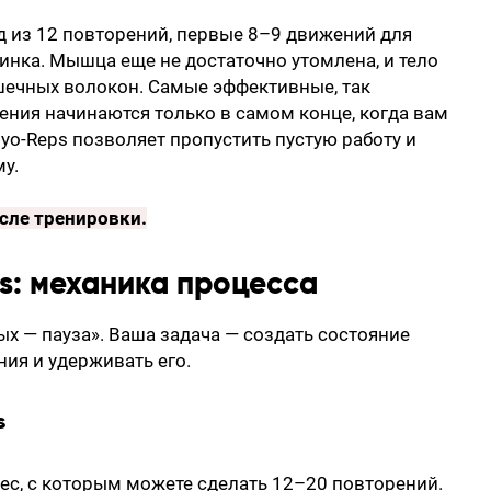
д из 12 повторений, первые 8–9 движений для
инка. Мышца еще не достаточно утомлена, и тело
шечных волокон. Самые эффективные, так
ия начинаются только в самом конце, когда вам
yo-Reps позволяет пропустить пустую работу и
у.
сле тренировки
.
s: механика процесса
ых — пауза». Ваша задача — создать состояние
я и удерживать его.
s
ес, с которым можете сделать 12–20 повторений.