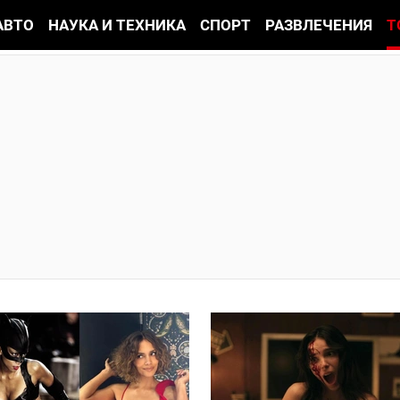
АВТО
НАУКА И ТЕХНИКА
СПОРТ
РАЗВЛЕЧЕНИЯ
Т