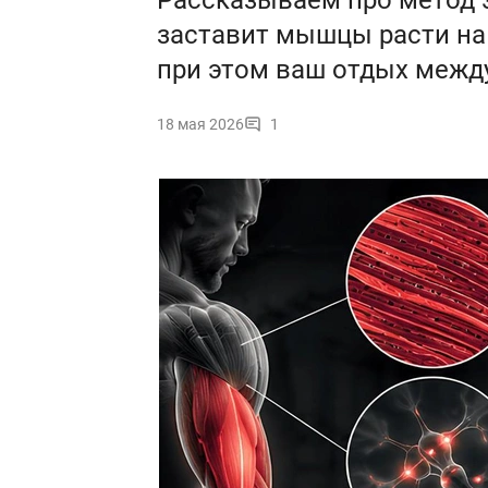
Рассказываем про метод 
заставит мышцы расти на
при этом ваш отдых межд
18 мая 2026
1