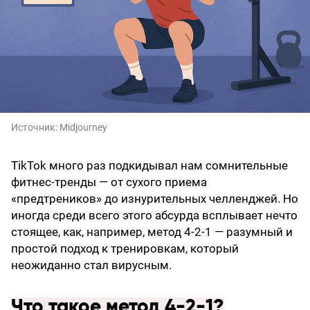
Источник:
Midjourney
TikTok много раз подкидывал нам сомнительные
фитнес-тренды — от сухого приема
«предтреников» до изнурительных челленджей. Но
иногда среди всего этого абсурда всплывает нечто
стоящее, как, например, метод 4-2-1 — разумный и
простой подход к тренировкам, который
неожиданно стал вирусным.
Что такое метод 4-2-1?