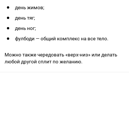
день жимов;
день тяг;
день ног;
фулбоди — общий комплекс на все тело.
Можно также чередовать «верх-низ» или делать
любой другой сплит по желанию.