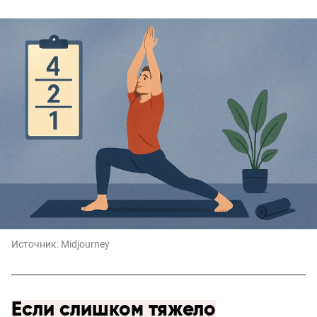
Источник:
Midjourney
Если слишком тяжело