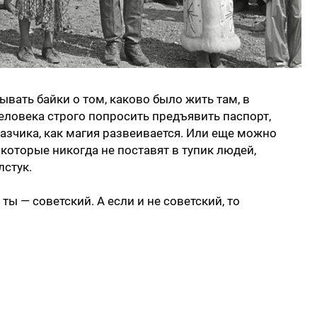
вать байки о том, каково было жить там, в
человека строго попросить предъявить паспорт,
азчика, как магия развеивается. Или еще можно
которые никогда не поставят в тупик людей,
лстук.
 ты — советский. А если и не советский, то