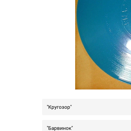
"Кругозор"
"Барвинок"