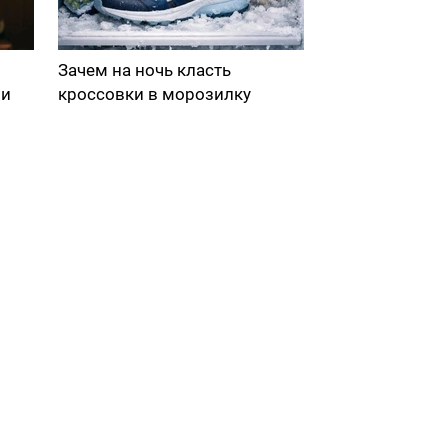
Зачем на ночь класть
ми
кроссовки в морозилку