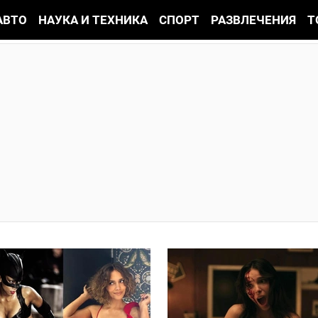
АВТО
НАУКА И ТЕХНИКА
СПОРТ
РАЗВЛЕЧЕНИЯ
Т