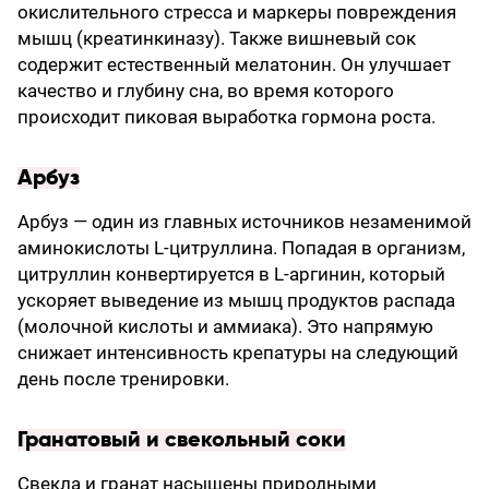
окислительного стресса и маркеры повреждения
мышц (креатинкиназу). Также вишневый сок
содержит естественный мелатонин. Он улучшает
качество и глубину сна, во время которого
происходит пиковая выработка гормона роста.
Арбуз
Арбуз — один из главных источников незаменимой
аминокислоты L-цитруллина. Попадая в организм,
цитруллин конвертируется в L-аргинин, который
ускоряет выведение из мышц продуктов распада
(молочной кислоты и аммиака). Это напрямую
снижает интенсивность крепатуры на следующий
день после тренировки.
Гранатовый и свекольный соки
Свекла и гранат насыщены природными