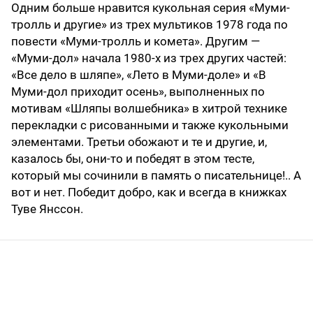
Одним больше нравится кукольная серия «Муми-
тролль и другие» из трех мультиков 1978 года по
повести «Муми-тролль и комета». Другим —
«Муми-дол» начала 1980-х из трех других частей:
«Все дело в шляпе», «Лето в Муми-доле» и «В
Муми-дол приходит осень», выполненных по
мотивам «Шляпы волшебника» в хитрой технике
перекладки с рисованными и также кукольными
элементами. Третьи обожают и те и другие, и,
казалось бы, они-то и победят в этом тесте,
который мы сочинили в память о писательнице!.. А
вот и нет. Победит добро, как и всегда в книжках
Туве Янссон.