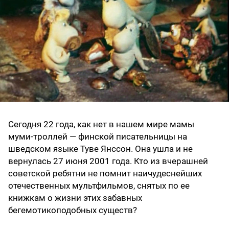
Сегодня 22 года, как нет в нашем мире мамы
муми-троллей — финской писательницы на
шведском языке Туве Янссон. Она ушла и не
вернулась 27 июня 2001 года. Кто из вчерашней
советской ребятни не помнит наичудеснейших
отечественных мультфильмов, снятых по ее
книжкам о жизни этих забавных
бегемотикоподобных существ?