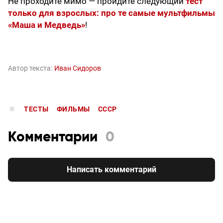
Не проходите мимо — пройдите следующий
тест
только для взрослых: про те самые мультфильмы
«Маша и Медведь»
!
Автор текста:
Иван Сидоров
ТЕСТЫ
ФИЛЬМЫ
СССР
Комментарии
0
Написать комментарий