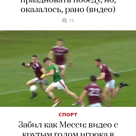
праздновать победу, но,
оказалось, рано (видео)
11
СПОРТ
Забил как Месси: видео с
крутым голом игрока в