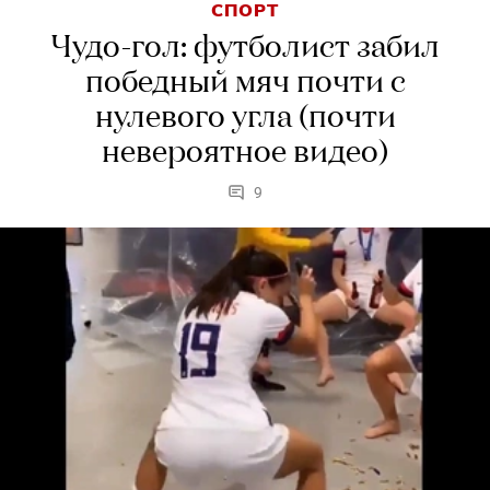
СПОРТ
Чудо-гол: футболист забил
победный мяч почти с
нулевого угла (почти
невероятное видео)
9