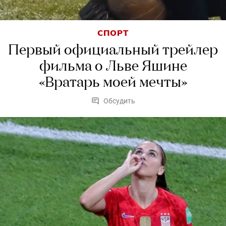
СПОРТ
Первый официальный трейлер
фильма о Льве Яшине
«Вратарь моей мечты»
Обсудить