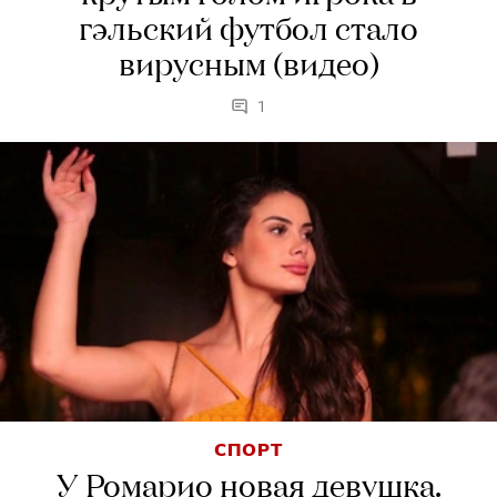
гэльский футбол стало
вирусным (видео)
1
СПОРТ
У Ромарио новая девушка.