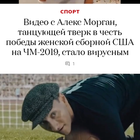
СПОРТ
Видео с Алекс Морган,
танцующей тверк в честь
победы женской сборной США
на ЧМ-2019, стало вирусным
1