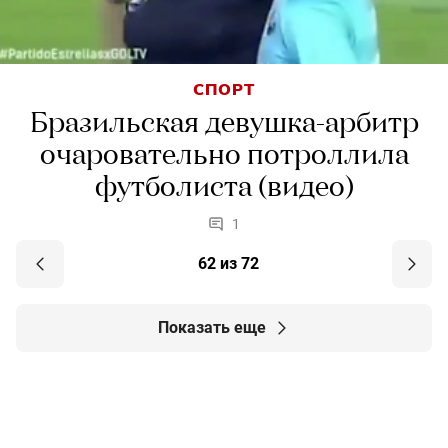
СПОРТ
Бразильская девушка-арбитр
очаровательно потроллила
футболиста (видео)
1
62 из 72
Показать еще