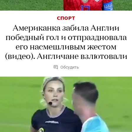
СПОРТ
Американка забила Англии
победный гол и отпраздновала
его насмешливым жестом
(видео). Англичане взлютовали
Обсудить