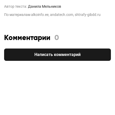
Автор текста:
Данила Мельников
По материалам alkoinfo.ee, andatech.com, shtrafy-gibdd.ru
Комментарии
0
Написать комментарий