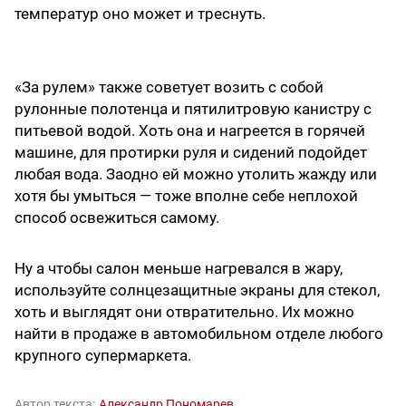
температур оно может и треснуть.
«За рулем» также советует возить с собой
рулонные полотенца и пятилитровую канистру с
питьевой водой. Хоть она и нагреется в горячей
машине, для протирки руля и сидений подойдет
любая вода. Заодно ей можно утолить жажду или
хотя бы умыться — тоже вполне себе неплохой
способ освежиться самому.
Ну а чтобы салон меньше нагревался в жару,
используйте солнцезащитные экраны для стекол,
хоть и выглядят они отвратительно. Их можно
найти в продаже в автомобильном отделе любого
крупного супермаркета.
Автор текста:
Александр Пономарев