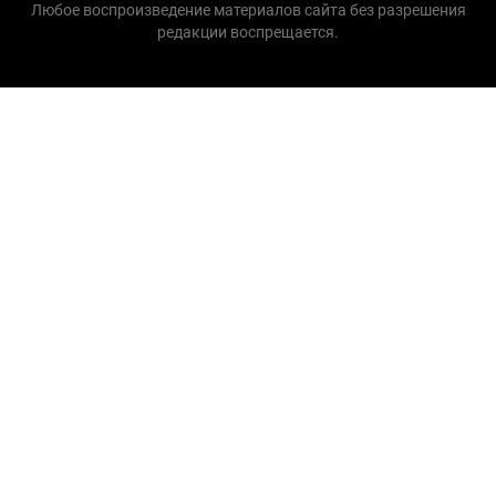
Любое воспроизведение материалов сайта без разрешения
редакции воспрещается.