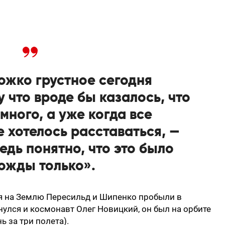
ожко грустное сегодня
 что вроде бы казалось, что
 много, а уже когда все
е хотелось расставаться, —
едь понятно, что это было
ожды только».
я на Землю Пересильд и Шипенко пробыли в
нулся и космонавт Олег Новицкий, он был на орбите
ь за три полета).