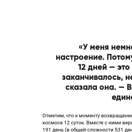
«У меня немн
настроение. Потому
12 дней — это
заканчивалось, н
сказала она. — В
един
Отметим, что к моменту возвращени
космосе 12 суток. Вместе с ними вер
191 день (в общей сложности 531 ден