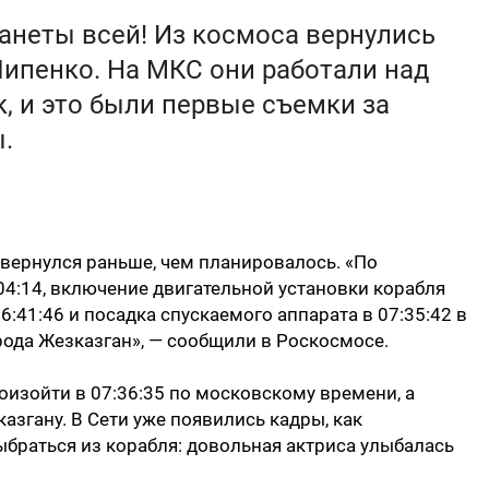
анеты всей! Из космоса вернулись
ипенко. На МКС они работали над
, и это были первые съемки за
.
 вернулся раньше, чем планировалось. «По
4:14, включение двигательной установки корабля
:41:46 и посадка спускаемого аппарата в 07:35:42 в
рода Жезказган», — сообщили в Роскосмосе.
изойти в 07:36:35 по московскому времени, а
азгану. В Сети уже появились кадры, как
браться из корабля: довольная актриса улыбалась