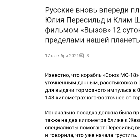
Русские вновь впереди пл
Юлия Пересильд и Клим Ш
фильмом «Вызов» 12 суток
пределами нашей планеты
17 октября 2021
3
Известно, что корабль «Союз МС-18»
уточненным данным, расстыковка в 0
для выдачи тормозного импульса в 06
148 километрах юго-восточнее от го
Изначально посадка должна была про
также на два километра ближе к Жезк
специалисты помогают Пересильд вы
и говорила, что уже начала грустить.