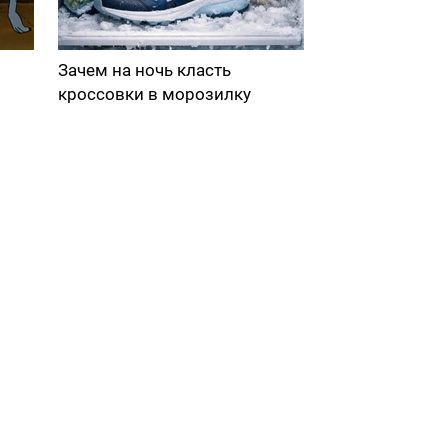
Зачем на ночь класть
кроссовки в морозилку
в