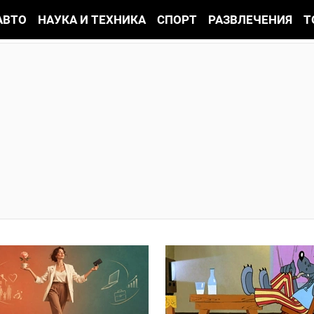
АВТО
НАУКА И ТЕХНИКА
СПОРТ
РАЗВЛЕЧЕНИЯ
Т