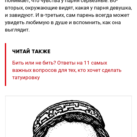
понимает, что чувства у парня серьезные. Во-
вторых, окружающие видят, какая у парня девушка,
и завидуют. И в-третьих, сам парень всегда может
увидеть любимую в душе и вспомнить, как она
выглядит.
ЧИТАЙ ТАКЖЕ
Бить или не бить? Ответы на 11 caмых
важных вопросов для тех, кто хочет сделать
татуировку