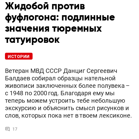
Жидобой против
фуфлогона: подлинные
значения тюремных
татуировок
ИСТОРИИ
Ветеран МВД СССР Данциг Сергеевич
Балдаев собирал образцы нательной
живописи заключенных более полувека –
с 1948 по 2000 год. Благодаря ему мы
теперь можем устроить тебе небольшую
экскурсию и объяснить смысл рисунков и
слов, которых пока нет в твоем лексиконе.
17