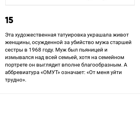
15
Эта художественная татуировка украшала живот
женщины, осужденной за убийство мужа старшей
сестры в 1968 году. Муж был пьяницей и
измывался над всей семьей, хотя на семейном
портрете он выглядит вполне благообразным. А
аббревиатура «ОМУТ» означает: «От меня уйти
трудно».