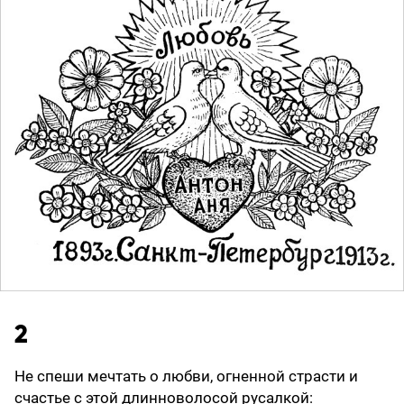
2
Не спеши мечтать о любви, огненной страсти и
счастье с этой длинноволосой русалкой: