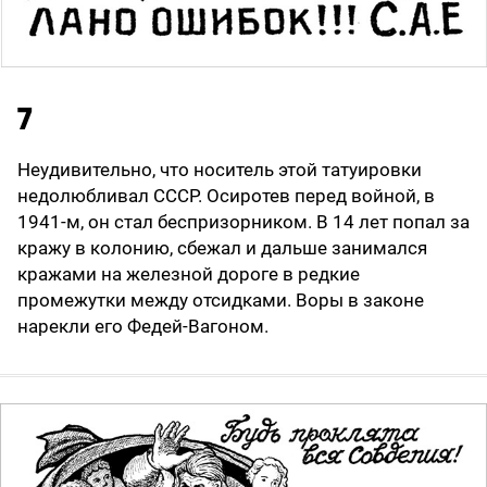
7
Неудивительно, что носитель этой татуировки
недолюбливал СССР. Осиротев перед войной, в
1941-м, он стал беспризорником. В 14 лет попал за
кражу в колонию, сбежал и дальше занимался
кражами на железной дороге в редкие
промежутки между отсидками. Воры в законе
нарекли его Федей-Вагоном.