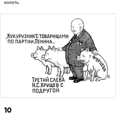
колоть.
10