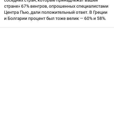
соседних стран, которые принадлежат вашей
стране» 67% венгров, опрошенных специалистами
Центра Пью, дали положительный ответ. В Греции
и Болгарии процент был тоже велик — 60% и 58%.