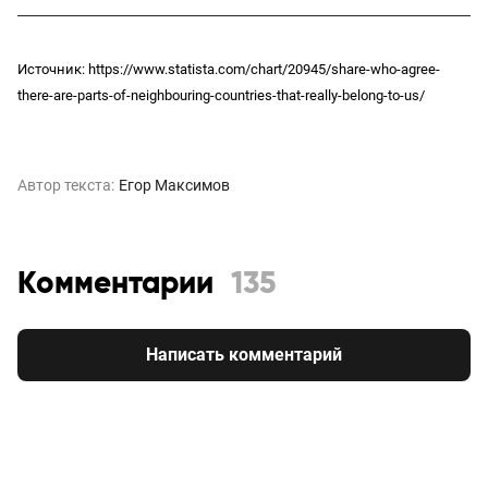
Источник: https://www.statista.com/chart/20945/share-who-agree-
there-are-parts-of-neighbouring-countries-that-really-belong-to-us/
Автор текста:
Егор Максимов
Комментарии
135
Написать комментарий