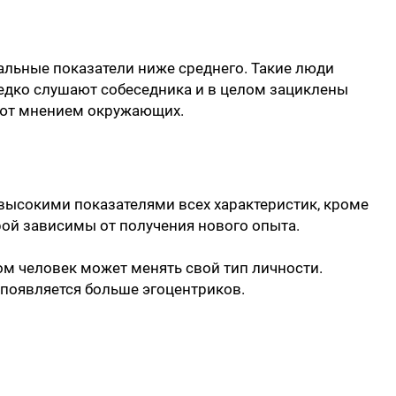
альные показатели ниже среднего. Такие люди
редко слушают собеседника и в целом зациклены
ают мнением окружающих.
 высокими показателями всех характеристик, кроме
ой зависимы от получения нового опыта.
том человек может менять свой тип личности.
появляется больше эгоцентриков.