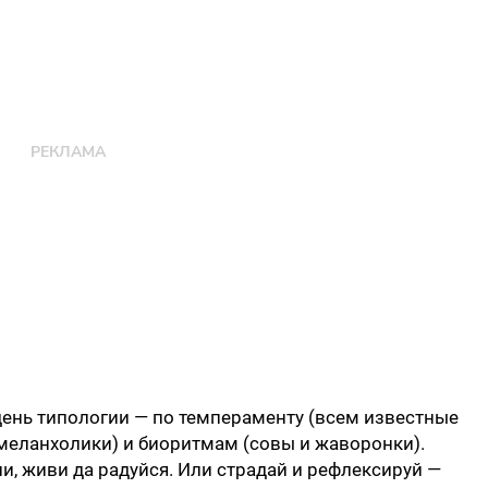
ень типологии — по темпераменту (всем известные
 меланхолики) и биоритмам (совы и жаворонки).
и, живи да радуйся. Или страдай и рефлексируй —