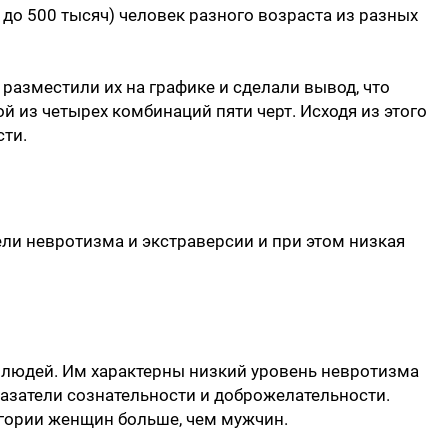
 до 500 тысяч) человек разного возраста из разных
разместили их на графике и сделали вывод, что
й из четырех комбинаций пяти черт. Исходя из этого
сти.
ели невротизма и экстраверсии и при этом низкая
 людей. Им характерны низкий уровень невротизма
казатели сознательности и доброжелательности.
егории женщин больше, чем мужчин.