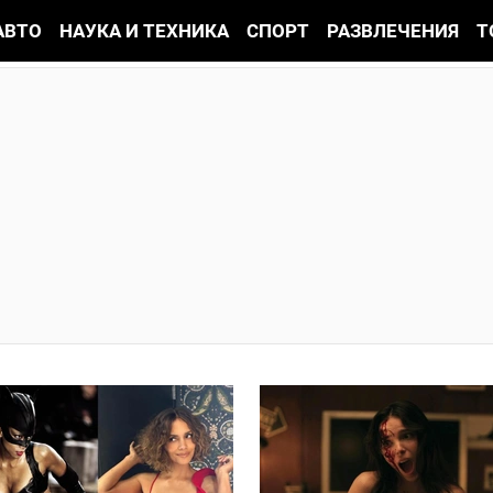
АВТО
НАУКА И ТЕХНИКА
СПОРТ
РАЗВЛЕЧЕНИЯ
Т