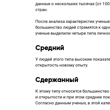
данные о нескольких тысячах (от 100
стран.
После анализа характеристик ученые 
большинство людей стремятся к одно
ученые выделили четыре типа лично
Средний
У людей этого типа высокие показат
открытость новому опыту.
Сдержанный
К этому типу относится большинство
и открытости и при этом средние по
Согласно данным ученых, в этой кат