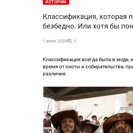
ИСТОРИИ
Классификация, которая п
безбедно. Или хотя бы по
1 июля 2020
3
Классификация всегда была в моде, и
время от охоты и собирательства, пр
различия.