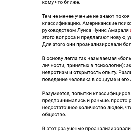
кому что ближе.
Тем не менее ученые не знают покоя
классификацию. Американские психо
руководством Луиса Нунис Амараля
этого вопроса и предлагают новую,
Для этого они проанализировали бо
В основу легла так называемая «бол
личности, принятых в психологии): э
невротизм и открытость опыту. Разл
поведение человека в социуме и его
Разумеется, попытки классифицироват
предпринимались и раньше, просто 
недостаточное количество людей, ч
обществе.
В этот раз ученые проанализировали