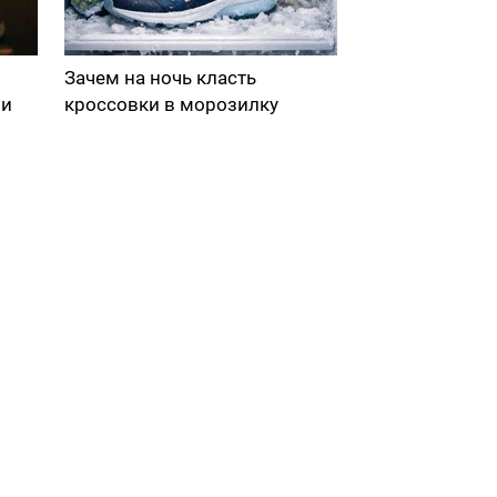
Зачем на ночь класть
ми
кроссовки в морозилку