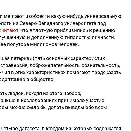
 и мечтают изобрести какую-нибудь универсальную
логи из Северо-Западного университета под
считают
, что вплотную приблизились к решению
 улучшенную и дополненную типологию личности.
лее полутора миллионов человек.
ьшая пятерка» (пять основных характеристик
кстраверсия, доброжелательность, сознательность,
ичия в этих характеристиках помогают предсказать
 адаптацию в обществе.
ь людей, исходя из этого набора,
раньше в исследованиях принимало участие
тобы можно было бы делать выводы обо всем
 четыре датасета, в каждом из которых содержатся