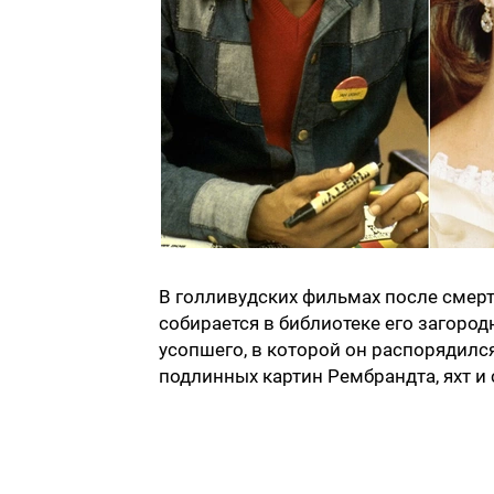
В голливудских фильмах после смерт
собирается в библиотеке его загор
усопшего, в которой он распорядил
подлинных картин Рембрандта, яхт и 