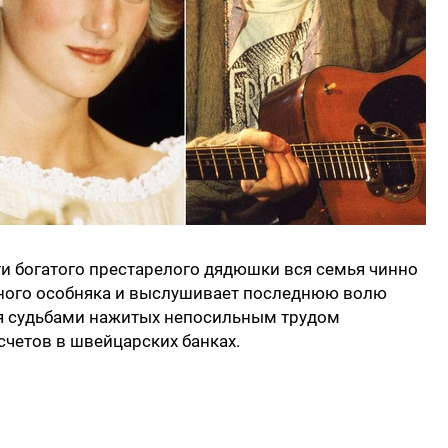
и богатого престарелого дядюшки вся семья чинно
одного особняка и выслушивает последнюю волю
ся судьбами нажитых непосильным трудом
счетов в швейцарских банках.