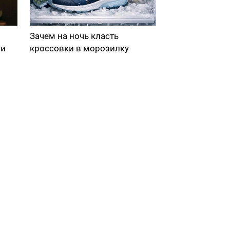
Зачем на ночь класть
ми
кроссовки в морозилку