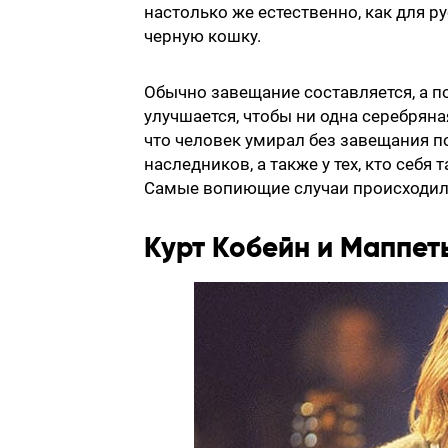
настолько же естественно, как для р
черную кошку.
Обычно завещание составляется, а п
улучшается, чтобы ни одна серебряная
что человек умирал без завещания п
наследников, а также у тех, кто себ
Самые вопиющие случаи происходили,
Курт Кобейн и Маппет