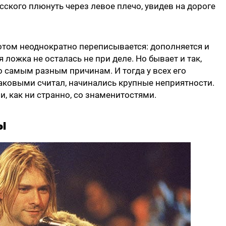
усского плюнуть через левое плечо, увидев на дороге
отом неоднократно переписывается: дополняется и
 ложка не осталась не при деле. Но бывает и так,
о самым разным причинам. И тогда у всех его
я таковыми считал, начинались крупные неприятности.
 как ни странно, со знаменитостями.
ы