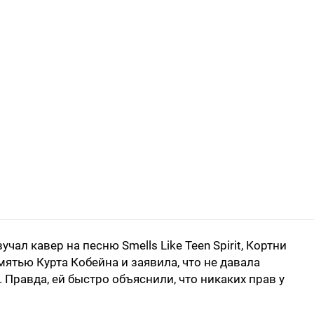
чал кавер на песню Smells Like Teen Spirit, Кортни
ятью Курта Кобейна и заявила, что не давала
Правда, ей быстро объяснили, что никаких прав у