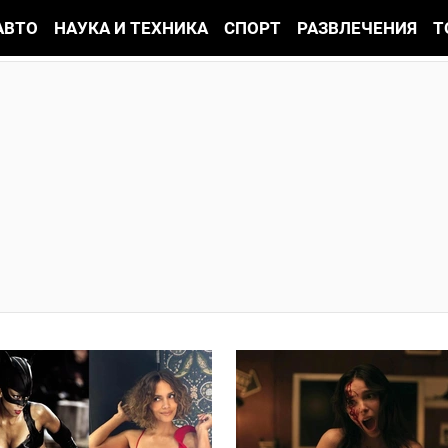
АВТО
НАУКА И ТЕХНИКА
СПОРТ
РАЗВЛЕЧЕНИЯ
Т