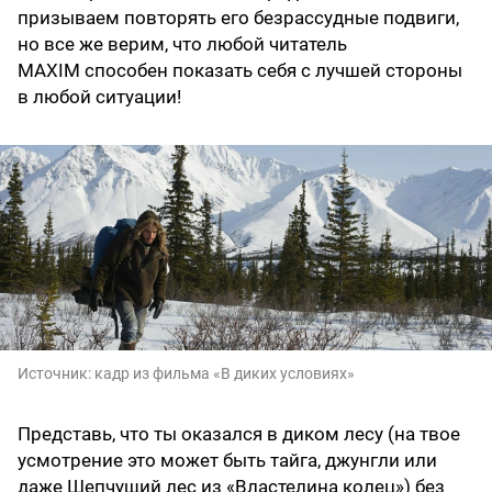
призываем повторять его безрассудные подвиги,
но все же верим, что любой читатель
MAXIM способен показать себя с лучшей стороны
в любой ситуации!
Источник:
кадр из фильма «В диких условиях»
Представь, что ты оказался в диком лесу (на твое
усмотрение это может быть тайга, джунгли или
даже Шепчущий лес из «Властелина колец») без