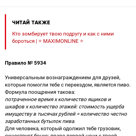
ЧИТАЙ ТАКЖЕ
Кто зомбирует твою подругу и как с ними
бороться | ⭐️ MAXIMONLINE ⭐️
Правило № 5934
Универсальным вознаграждением для друзей,
которые помогли тебе с переездом, является пиво.
Формула поощрения такова:
потраченное время х количество ящиков и
шкафов х количество этажей: стоимость ущерба
имуществу в тысячах рублей = количество честно
заработанных бутылок пива
.
Для человека, который одолжил тебе грузовик,
существует бонус: право первой ночи с твоей