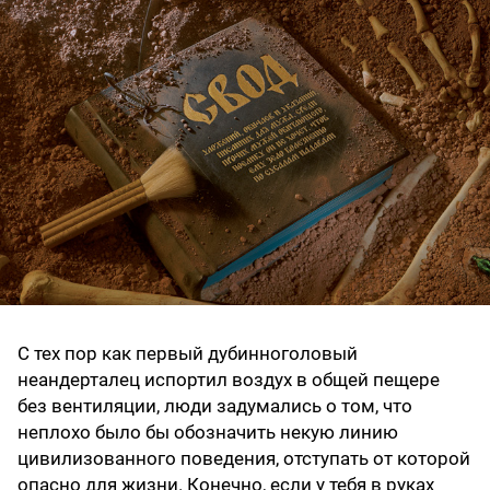
C тех пор как первый дубинноголовый
неандерталец испортил воздух в общей пещере
без вентиляции, люди задумались о том, что
неплохо было бы обозначить некую линию
цивилизованного поведения, отступать от которой
опасно для жизни. Конечно, если у тебя в руках