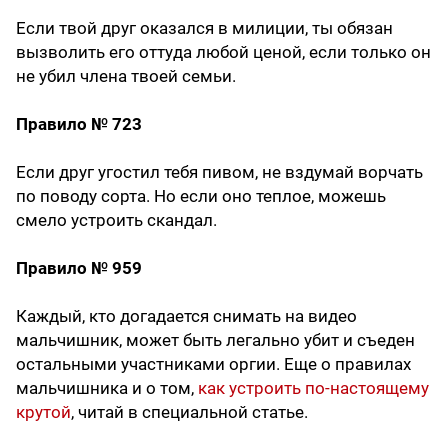
Если твой друг оказался в милиции, ты обязан
вызволить его оттуда любой ценой, если только он
не убил члена твоей семьи.
Правило № 723
Если друг угостил тебя пивом, не вздумай ворчать
по поводу сорта. Но если оно теплое, можешь
смело устроить скандал.
Правило № 959
Каждый, кто догадается снимать на видео
мальчишник, может быть легально убит и съеден
остальными участниками оргии. Еще о правилах
мальчишника и о том,
как устроить по-настоящему
крутой
, читай в специальной статье.