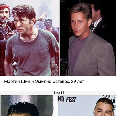
Мартин Шин и Эмилио Эстевес, 29 лет
18 из 19