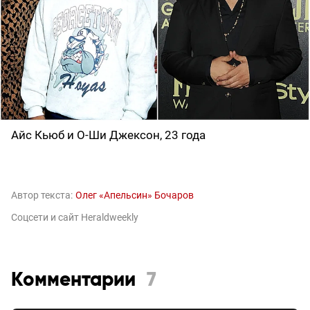
Айс Кьюб и О-Ши Джексон, 23 года
Автор текста:
Олег «Апельсин» Бочаров
Соцсети и сайт Heraldweekly
Комментарии
7