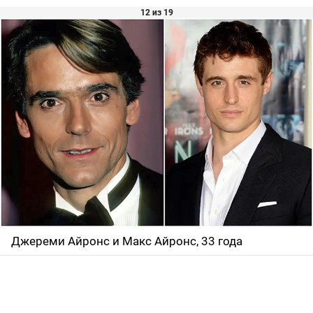
12 из 19
Джереми Айронс и Макс Айронс, 33 года