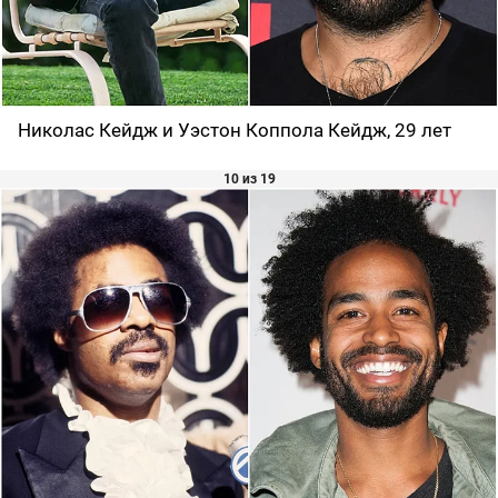
Николас Кейдж и Уэстон Коппола Кейдж, 29 лет
10 из 19