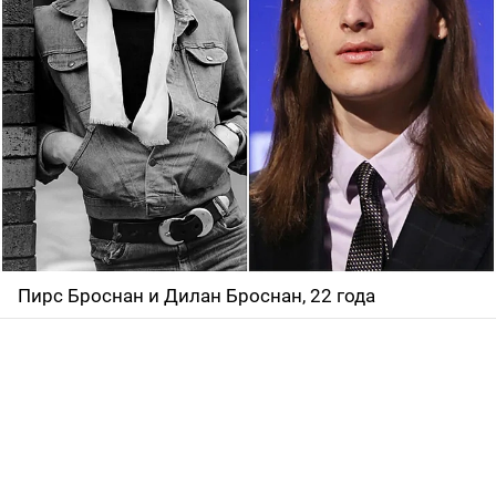
Пирс Броснан и Дилан Броснан, 22 года