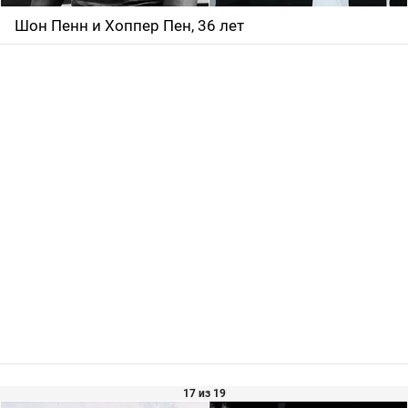
Шон Пенн и Хоппер Пен, 36 лет
17 из 19