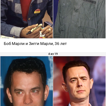
Боб Марли и Зигги Марли, 36 лет
4 из 19