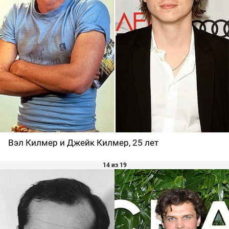
Вэл Килмер и Джейк Килмер, 25 лет
14 из 19