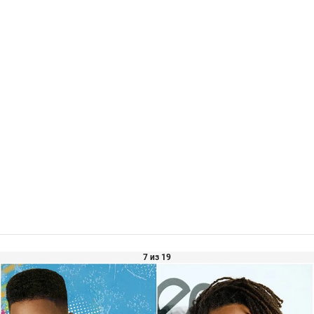
7 из 19