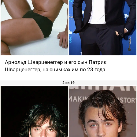
Арнольд Шварценеггер и его сын Патрик
Шварценеггер, на снимках им по 23 года
2 из 19