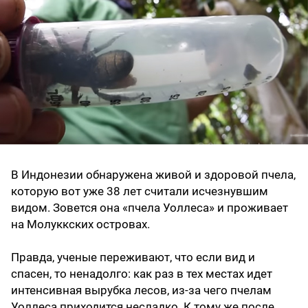
В Индонезии обнаружена живой и здоровой пчела,
которую вот уже 38 лет считали исчезнувшим
видом. Зовется она «пчела Уоллеса» и проживает
на Молуккских островах.
Правда, ученые переживают, что если вид и
спасен, то ненадолго: как раз в тех местах идет
интенсивная вырубка лесов, из-за чего пчелам
Уоллеса приходится несладко. К тому же после