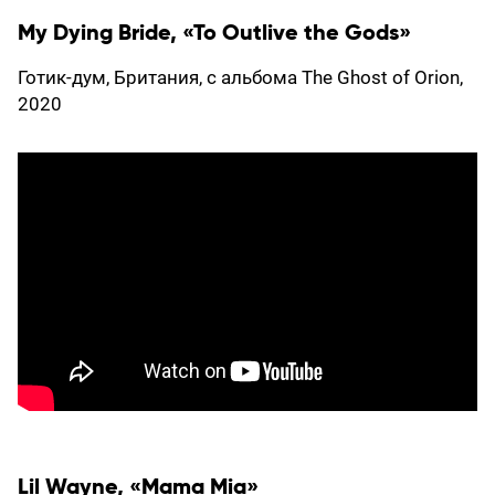
My Dying Bride, «To Outlive the Gods»
Готик-дум, Британия, с альбома The Ghost of Orion,
2020
Lil Wayne, «Mama Mia»