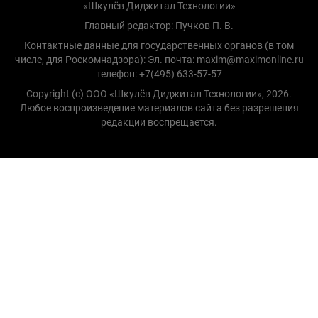
«Шкулёв Диджитал Технологии»
Главный редактор: Пучков П. В.
Контактные данные для государственных органов (в том
числе, для Роскомнадзора): Эл. почта: maxim@maximonline.ru
телефон: +7(495) 633-57-57
Copyright (с) ООО «Шкулёв Диджитал Технологии», 2026.
Любое воспроизведение материалов сайта без разрешения
редакции воспрещается.