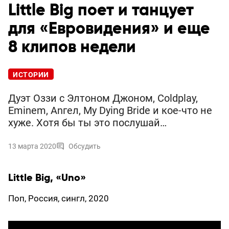
Little Big поет и танцует
для «Евровидения» и еще
8 клипов недели
ИСТОРИИ
Дуэт Оззи с Элтоном Джоном, Coldplay,
Eminem, Аnгел, My Dying Bride и кое-что не
хуже. Хотя бы ты это послушай…
13 марта 2020
Обсудить
Little Big, «Uno»
Поп, Россия, сингл, 2020