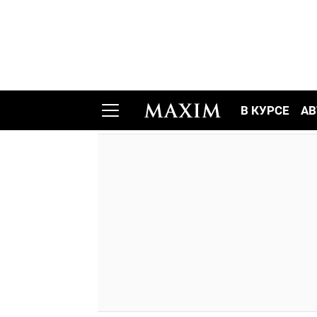
В КУРСЕ
АВ