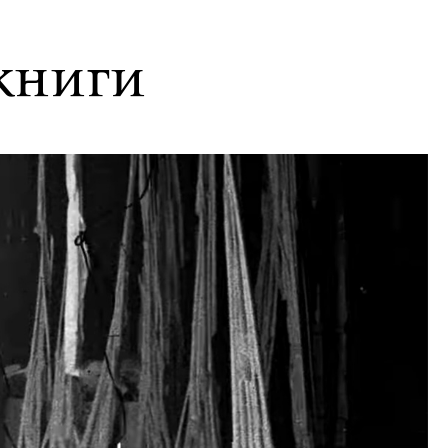
книги