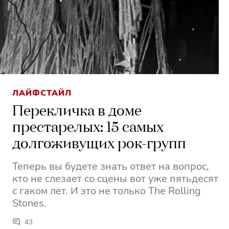
ЛАЙФСТАЙЛ
Перекличка в доме
престарелых: 15 самых
долгоживущих рок-групп
Теперь вы будете знать ответ на вопрос,
кто не слезает со сцены вот уже пятьдесят
с гаком лет. И это не только The Rolling
Stones.
43