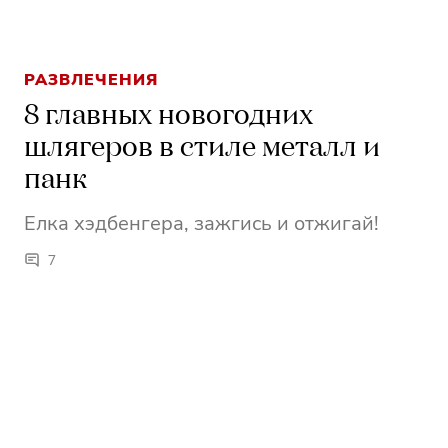
РАЗВЛЕЧЕНИЯ
8 главных новогодних
шлягеров в стиле металл и
панк
Елка хэдбенгера, зажгись и отжигай!
7