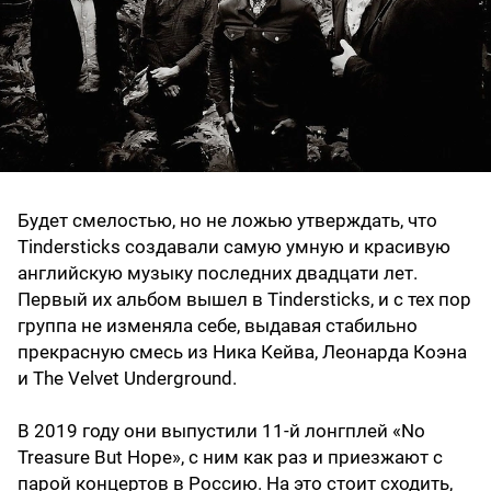
Будет смелостью, но не ложью утверждать, что
Tindersticks создавали самую умную и красивую
английскую музыку последних двадцати лет.
Первый их альбом вышел в Tindersticks, и с тех пор
группа не изменяла себе, выдавая стабильно
прекрасную смесь из Ника Кейва, Леонарда Коэна
и The Velvet Underground.
В 2019 году они выпустили 11-й лонгплей «No
Treasure But Hope», с ним как раз и приезжают с
парой концертов в Россию. На это стоит сходить,