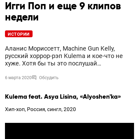
Игги Поп и еще 9 клипов
недели
ИСТОРИИ
Аланис Мориссетт, Machine Gun Kelly,
русский хоррор-рэп Kulema и кое-что не
хуже. Хотя бы ты это послушай…
6 марта 2020
Обсудить
Kulema feat. Asya Lisina, «Alyoshen'ka»
Хип-хоп, Россия, сингл, 2020