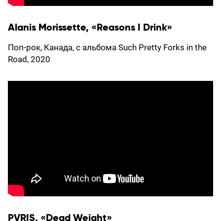
Alanis Morissette, «Reasons I Drink»
Поп-рок, Канада, с альбома Such Pretty Forks in the
Road, 2020
PVRIS, «Dead Weight»