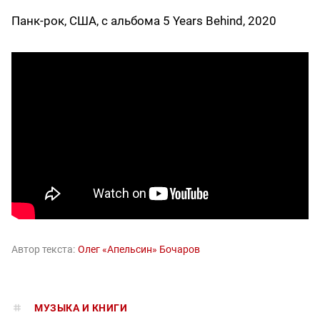
Панк-рок, США, с альбома 5 Years Behind, 2020
Автор текста:
Олег «Апельсин» Бочаров
МУЗЫКА И КНИГИ