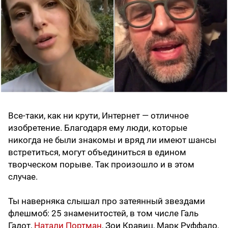
Все-таки, как ни крути, Интернет — отличное
изобретение. Благодаря ему люди, которые
никогда не были знакомы и вряд ли имеют шансы
встретиться, могут объединиться в едином
творческом порыве. Так произошло и в этом
случае.
Ты наверняка слышал про затеянный звездами
флешмоб: 25 знаменитостей, в том числе Галь
Гадот,
Натали Портман
, Зои Кравиц, Марк Руффало,