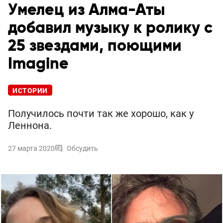
Умелец из Алма-Аты
добавил музыку к ролику с
25 звездами, поющими
Imagine
ИСТОРИИ
Получилось почти так же хорошо, как у
Леннона.
27 марта 2020
Обсудить