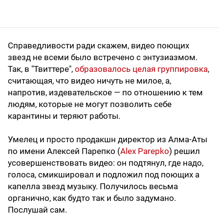
Справедливости ради скажем, видео поющих
звезд не всеми было встречено с энтузиазмом.
Так, в "Твиттере",
образовалось целая группировка
,
считающая, что видео ничуть не милое, а,
напротив, издевательское — по отношению к тем
людям, которые не могут позволить себе
карантины и теряют работы.
Умелец и просто продакшн директор из Алма-Аты
по имени Алексей Парепко (
Alex Parepko
) решил
усовершенствовать видео: он подтянул, где надо,
голоса, смикшировал и подложил под поющих а
капелла звезд музыку. Получилось весьма
органично, как будто так и было задумано.
Послушай сам.