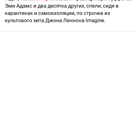
Эми Адамс и два десятка других, спели, сидя в
карантинах и самоизоляции, по строчке из
культового хита Джона Леннона Imagine.