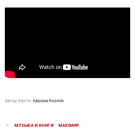
Автор текста:
Авраам Козлов
МУЗЫКА И КНИГИ
MAXIMИР