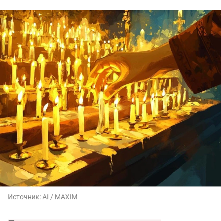
Источник:
AI / MAXIM