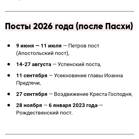
Посты 2026 года (после Пасхи)
9 июня — 11 июля
— Петров пост
(Апостольский пост),
14-27 августа
— Успенский поста,
11 сентября
— Усекновение главы Иоанна
Предтечи,
27 сентября
— Воздвижение Креста Господня,
28 ноября
—
6 января 2023 года
-—
Рождественский пост.