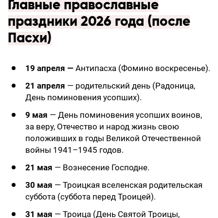
Главные православные
праздники 2026 года (после
Пасхи)
19 апреля —
Антипасха (Фомино воскресенье).
21 апреля
— родительский день (Радоница,
День поминовения усопших).
9 мая
— День поминовения усопших воинов,
за веру, Отечество и народ жизнь свою
положивших в годы Великой Отечественной
войны 1941–1945 годов.
21 мая
— Вознесение Господне.
30 мая
— Троицкая вселенская родительская
суббота (суббота перед Троицей).
31 мая
— Троица (День Святой Троицы,