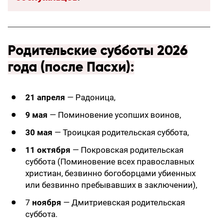
Родительские субботы 2026
года (после Пасхи):
21 апреля
— Радоница,
9 мая
— Поминовение усопших воинов,
30 мая
— Троицкая родительская суббота,
11 октября
— Покровская родительская
суббота (Поминовение всех православных
христиан, безвинно богоборцами убиенных
или безвинно пребывавших в заключении),
7
ноября
— Дмитриевская родительская
суббота.