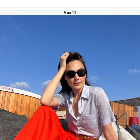
9 из 11