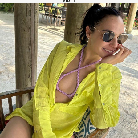
8 из 11