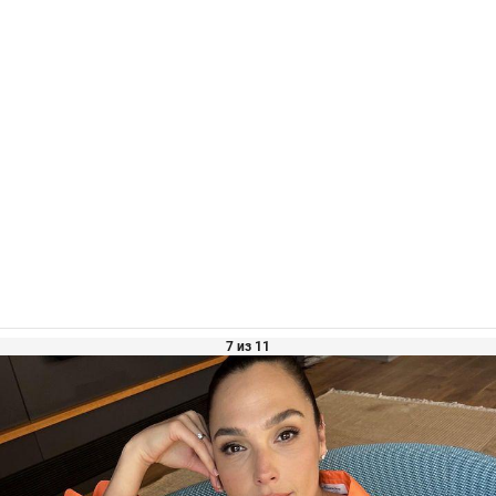
7 из 11