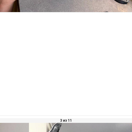
3 из 11