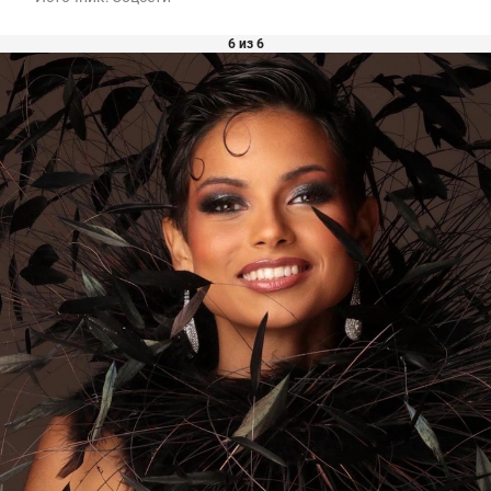
6 из 6