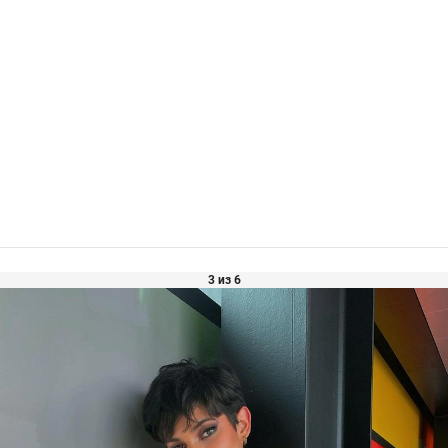
3 из 6