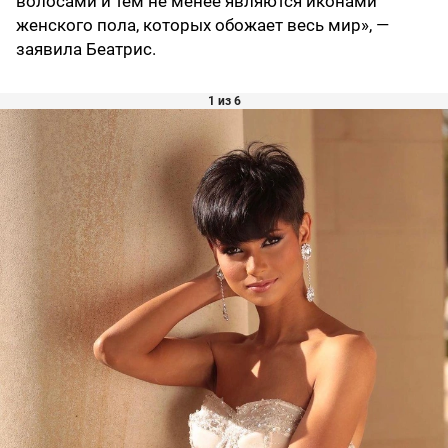
волосами и тем не менее являются иконами
женского пола, которых обожает весь мир», —
заявила Беатрис.
1 из 6