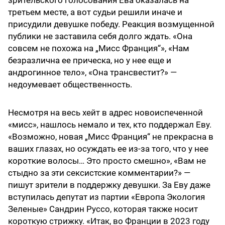
зрительского голосования Ева оказалась на
третьем месте, а вот судьи решили иначе и
присудили девушке победу. Реакция возмущенной
публики не заставила себя долго ждать. «Она
совсем не похожа на „Мисс Франция“», «Нам
безразлична ее прическа, но у нее еще и
андрогинное тело», «Она трансвестит?» —
недоумевает общественность.
Несмотря на весь хейт в адрес новоиспеченной
«мисс», нашлось немало и тех, кто поддержал Еву.
«Возможно, новая „Мисс Франция“ не прекрасна в
ваших глазах, но осуждать ее из-за того, что у нее
короткие волосы… Это просто смешно», «Вам не
стыдно за эти сексистские комментарии?» —
пишут зрители в поддержку девушки. За Еву даже
вступилась депутат из партии «Европа Экология
Зеленые» Сандрин Руссо, которая также носит
короткую стрижку. «Итак, во Франции в 2023 году