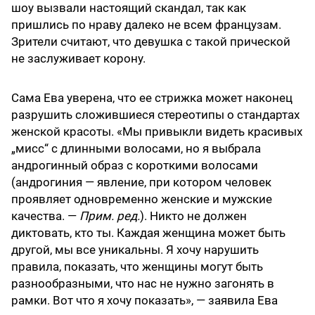
шоу вызвали настоящий скандал, так как
пришлись по нраву далеко не всем французам.
Зрители считают, что девушка с такой прической
не заслуживает корону.
Сама Ева уверена, что ее стрижка может наконец
разрушить сложившиеся стереотипы о стандартах
женской красоты. «Мы привыкли видеть красивых
„мисс“ с длинными волосами, но я выбрала
андрогинный образ с короткими волосами
(андрогиния — явление, при котором человек
проявляет одновременно женские и мужские
качества. —
Прим. ред.
). Никто не должен
диктовать, кто ты. Каждая женщина может быть
другой, мы все уникальны. Я хочу нарушить
правила, показать, что женщины могут быть
разнообразными, что нас не нужно загонять в
рамки. Вот что я хочу показать», — заявила Ева