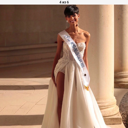
4 из 6