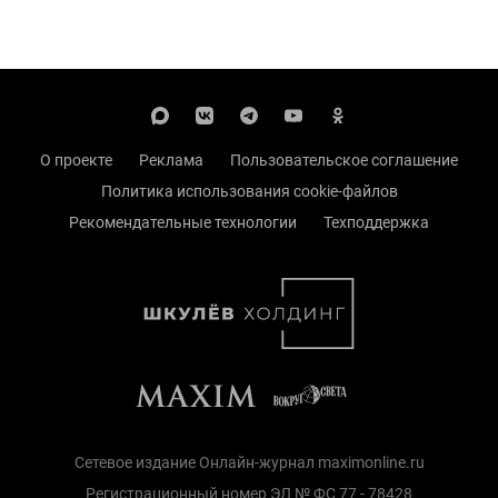
О проекте
Реклама
Пользовательское соглашение
Политика использования cookie-файлов
Рекомендательные технологии
Техподдержка
Сетевое издание Онлайн-журнал maximonline.ru
Регистрационный номер ЭЛ № ФС 77 - 78428