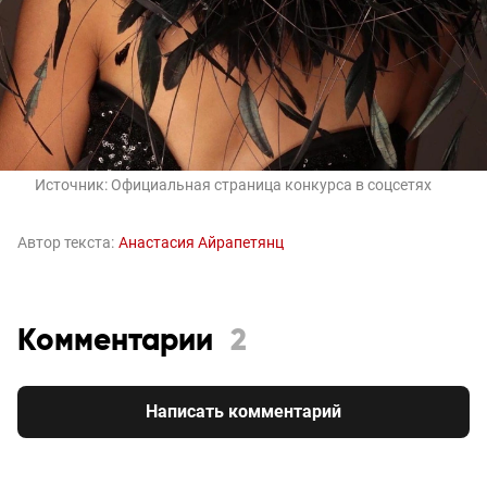
Источник:
Официальная страница конкурса в соцсетях
Автор текста:
Анастасия Айрапетянц
Комментарии
2
Написать комментарий