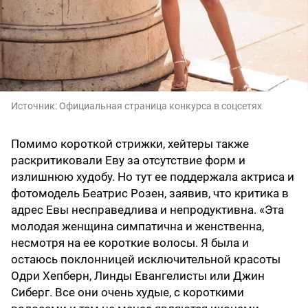
Источник:
Официальная страница конкурса в соцсетях
Помимо короткой стрижки, хейтеры также
раскритиковали Еву за отсутствие форм и
излишнюю худобу. Но тут ее поддержала актриса и
фотомодель Беатрис Розен, заявив, что критика в
адрес Евы несправедлива и непродуктивна. «Эта
молодая женщина симпатична и женственна,
несмотря на ее короткие волосы. Я была и
остаюсь поклонницей исключительной красоты
Одри Хепберн, Линды Евангелисты или Джин
Сиберг. Все они очень худые, с короткими