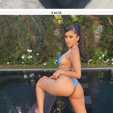
6 из 22