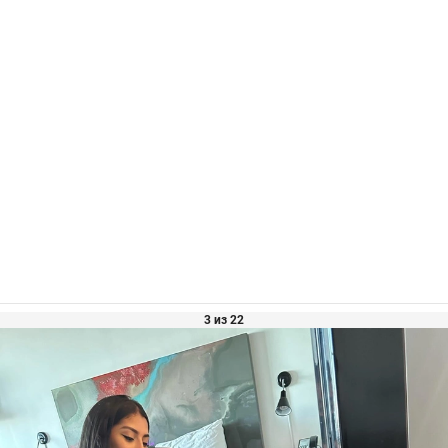
3 из 22