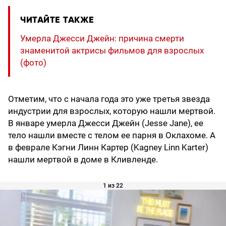
ЧИТАЙТЕ ТАКЖЕ
Умерла Джесси Джейн: причина смерти
знаменитой актрисы фильмов для взрослых
(фото)
Отметим, что с начала года это уже третья звезда
индустрии для взрослых, которую нашли мертвой.
В январе умерла Джесси Джейн (Jesse Jane), ее
тело нашли вместе с телом ее парня в Оклахоме. А
в феврале Кэгни Линн Картер (Kagney Linn Karter)
нашли мертвой в доме в Кливленде.
1 из 22