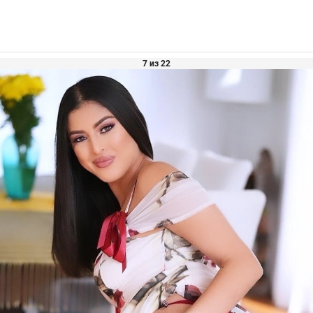
7 из 22