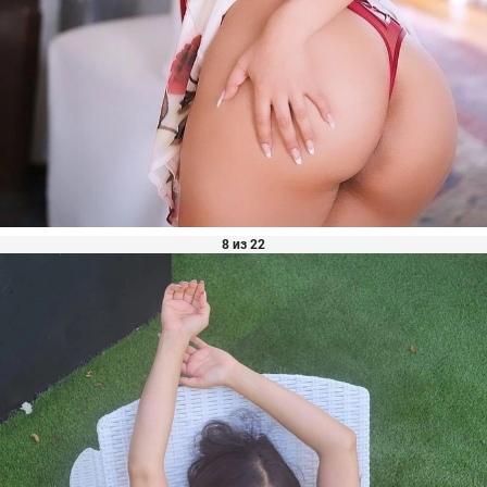
8 из 22