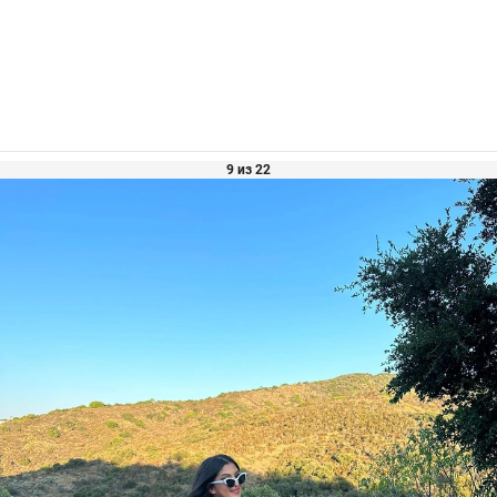
9 из 22