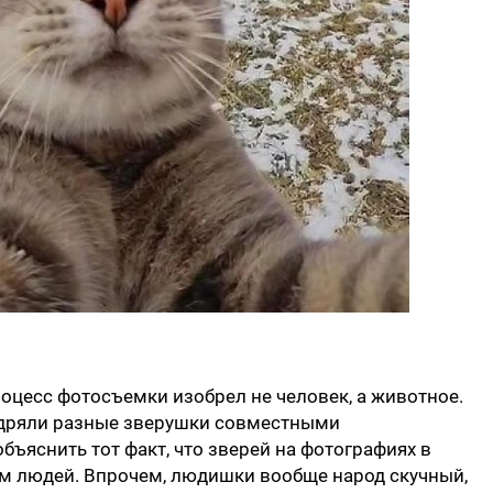
роцесс фотосъемки изобрел не человек, а животное.
едряли разные зверушки совместными
бъяснить тот факт, что зверей на фотографиях в
ем людей. Впрочем, людишки вообще народ скучный,