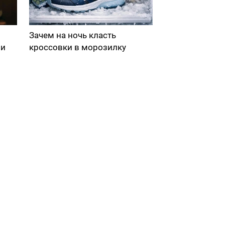
Зачем на ночь класть
ми
кроссовки в морозилку