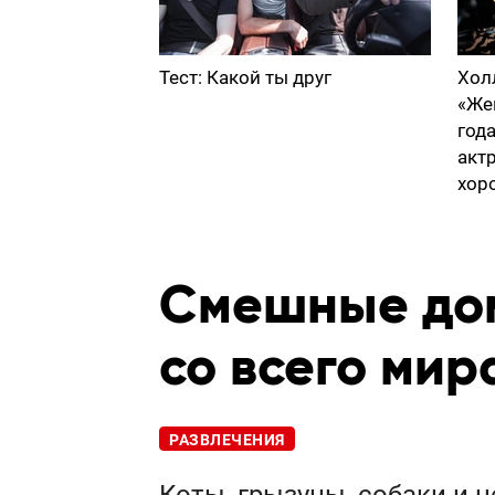
Тест: Какой ты друг
Хол
«Же
год
акт
хор
Смешные до
со всего мир
РАЗВЛЕЧЕНИЯ