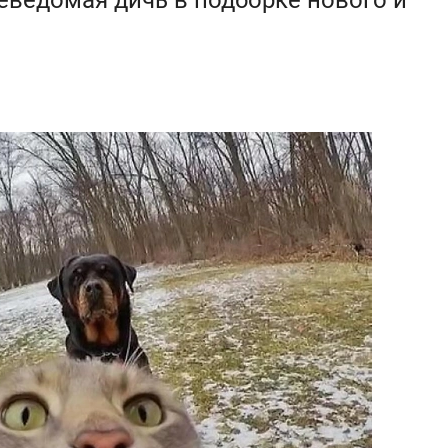
неведомая дичь в подборке нового и