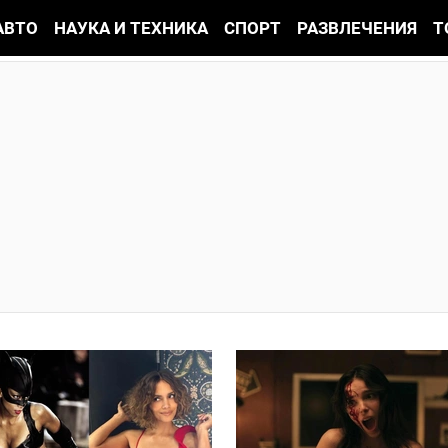
АВТО
НАУКА И ТЕХНИКА
СПОРТ
РАЗВЛЕЧЕНИЯ
Т