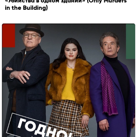
«Убийства в одном здании» (Only Murders
in the Building)