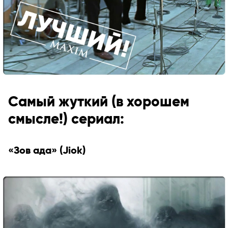
Самый жуткий (в хорошем
смысле!) сериал:
«Зов ада» (Jiok)