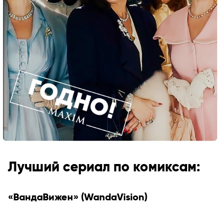
Лучший сериал по комиксам:
«ВандаВижен» (WandaVision)