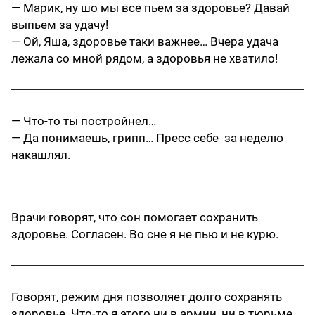
— Марик, ну шо мы все пьем за здоровье? Давай
выпьем за удачу!
— Ой, Яша, здоровье таки важнее… Вчера удача
лежала со мной рядом, а здоровья не хватило!
— Что-то ты постройнел…
— Да понимаешь, грипп… Пресс себе за неделю
накашлял.
Врачи говорят, что сон помогает сохранить
здоровье. Согласен. Во сне я не пью и не курю.
Говорят, режим дня позволяет долго сохранять
здоровье. Что-то я этого ни в армии, ни в тюрьме