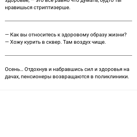
здоровье, — это все равно что думать, будто ты
нравишься стриптизерше.
— Как вы относитесь к здоровому образу жизни?
— Хожу курить в сквер. Там воздух чище.
Осень… Отдохнув и набравшись сил и здоровья на
дачах, пенсионеры возвращаются в поликлиники.