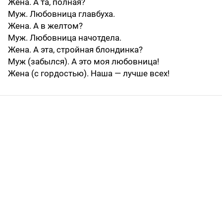
Жена. А та, полная?
Муж. Любовница главбуха.
Жена. А в желтом?
Муж. Любовница начотдела.
Жена. А эта, стройная блондинка?
Муж (забылся). А это моя любовница!
Жена (с гордостью). Наша — лучше всех!