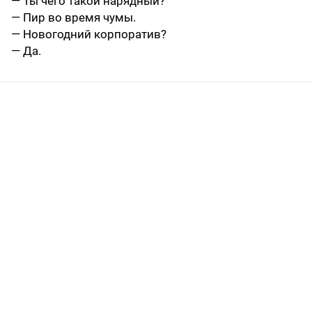
— Ты чего такой нарядный?
— Пир во время чумы.
— Новогодний корпоратив?
— Да.