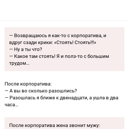
— Возвращаюсь я как-то с корпоратива, и
вдруг сзади крики: «Стоять! Стоять!!!»
— Ну а ты что?
— Какое там стоять! Я и полз-то с большим
трудом…
После корпоратива:
— А вы во сколько разошлись?
— Разошлась я ближе к двенадцати, а ушла в два
часа…
После корпоратива жена звонит мужу: