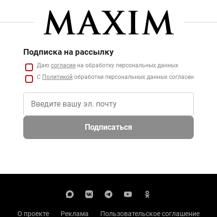
Подписка на рассылку
Даю
согласие
на обработку персональных данных
С
Политикой
обработки персональных данных согласен
Подписаться
О проекте
Реклама
Пользовательское соглашение