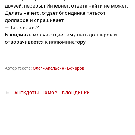
друзей, перерыл Интернет, ответа найти не может.
Делать нечего, отдает блондинке пятьсот
долларов и спрашивает:
— Так кто это?
Блондинка молча отдает ему пять долларов и
отворачивается к иллюминатору.
Автор текста:
Олег «Апельсин» Бочаров
АНЕКДОТЫ
ЮМОР
БЛОНДИНКИ