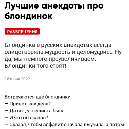
Лучшие анекдоты про
блондинок
РАЗВЛЕЧЕНИЯ
Блондинка в русских анекдотах всегда
олицетворяла мудрость и целомудрие… Ну
да, мы немного преувеличиваем.
Блондинки того стоят!
16 июня 2022
Встречаются две блондинки:
— Привет, как дела?
— Да вот, у окулиста была.
— И что он сказал?
— Сказал, чтобы алфавит сначала выучила, а потом