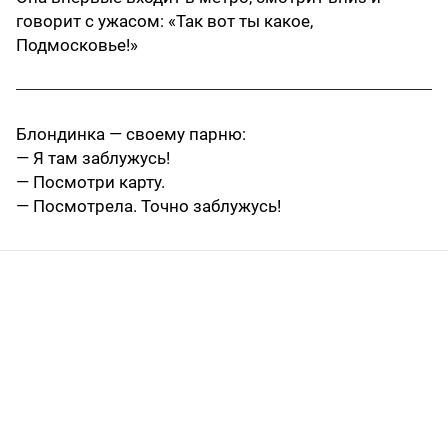
говорит с ужасом: «Так вот ты какое,
Подмосковье!»
Блондинка — своему парню:
— Я там заблужусь!
— Посмотри карту.
— Посмотрела. Точно заблужусь!