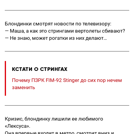
Блондинки смотрят новости по телевизору:
— Маша, а как это стрингами вертолеты сбивают?
— Не знаю, может рогатки из них делают…
КСТАТИ О СТРИНГАХ
Почему ПЗРК FIM-92 Stinger до сих пор нечем
заменить
Кризис, блондинку лишили ее любимого
«Лексуса».
Она впервые входит в метро, смотрит вниз и