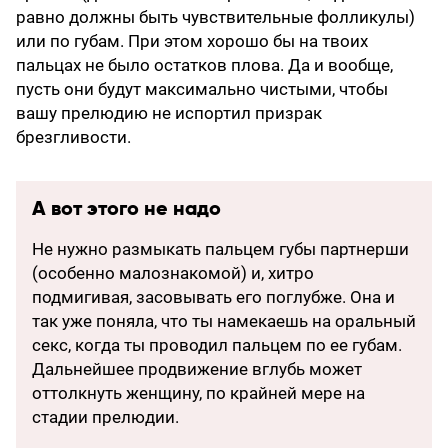
равно должны быть чувствительные фолликулы)
или по губам. При этом хорошо бы на твоих
пальцах не было остатков плова. Да и вообще,
пусть они будут максимально чистыми, чтобы
вашу прелюдию не испортил призрак
брезгливости.
А вот этого не надо
Не нужно размыкать пальцем губы партнерши
(особенно малознакомой) и, хитро
подмигивая, засовывать его поглубже. Она и
так уже поняла, что ты намекаешь на оральный
секс, когда ты проводил пальцем по ее губам.
Дальнейшее продвижение вглубь может
оттолкнуть женщину, по крайней мере на
стадии прелюдии.