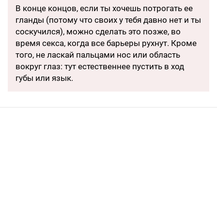
В конце концов, если ты хочешь потрогать ее
гланды (потому что своих у тебя давно нет и ты
соскучился), можно сделать это позже, во
время секса, когда все барьеры рухнут. Кроме
того, не ласкай пальцами нос или область
вокруг глаз: тут естественнее пус­тить в ход
губы или язык.