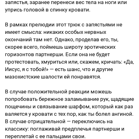
запястья, заранее перенеси вес тела на ноги или
упрись головой в спинку кровати.
В рамках прелюдии этот трюк с запястьями не
имеет смысла: никаких особых нервных
окончаний там нет. Однако, проделав его, ты,
скорее всего, поймешь широту эротических
горизонтов партнерши. Если она не будет
протестовать, хмуриться или, скажем, кричать: «Да,
Иисус, я с тобой!» — есть шанс, что и другие
мазохистские шалости ей понравятся.
В случае положительной реакции можешь
попробовать бережное заламывание рук, щадящие
пощечины и связывание шарфом, который как раз
валяется у кровати с тех пор, как ты болел ангиной.
В случае отрицательной — переключись на
классику: поглаживай предплечья партнерши и
переплетай с ее пальцами свои.