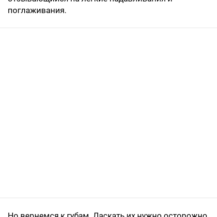
поглаживания.
Но вернемся к губам. Ласкать их нужно осторожно,