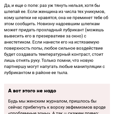
Да, и еще о попе: раз уж тянуть нельзя, хотя бы
шлепай ее. Если женщина из числа тех уникумов,
кому шлепки не нравятся, она не преминет тебе об
этом сообщить. Новизну надоевшим шлепкам
может придать прохладный лубрикант (можешь
вывесить его в презервативе за окно) с
анестетиком. Если нанести его на истязаемую
поверхность попы, любое сильное воздействие
будет создавать температурный контраст, стоит
лишь отнять руку. Только помни, что новую
партнершу могут напугать любые манипуляции с
лубрикантом в районе ее тыла.
А вот этого не надо
Будь мы женским журналом, пришлось бы
сейчас прибегнуть к вороху эвфемизмов вроде
«проблемные зоны». А так — скажем прямо: