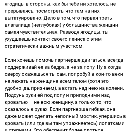
ягодицы в стороны, как бы тебе ни хотелось, не
прерываясь, посмотреть, что там на них
вытатуировано. Дело в том, что первая треть
влагалища (неглубокая) у большинства женщин
самая чувствительная. Разводя ягодицы, ты
ухудшаешь контакт своего пениса с этим
стратегически важным участком.
Если хочешь помочь партнерше двигаться, всегда
поддерживай ее за бедра, а не за попу. Ну а когда
сверху окажешься ты сам, попробуй в кои-то веки
не лежать на женщине всем телом (хотя это
удобно, да, признаем), а встать над нею на колени.
Подсунь руки ей под попу и приподними над
кроватью — не всю женщину, а только то, что
оказалось в руках. Если партнерша гибкая, она
даже может сделать неполный мостик, упершись в
кровать (или где вы там упражняетесь) лопатками
и ступнями. Это обеспечит более плотное