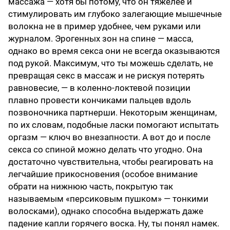
массажа — хотя бы потому, что он тяжелее и
стимулировать им глубоко залегающие мышечные
волокна не в пример удобнее, чем руками или
журналом. Эрогенных зон на спине — масса,
однако во время секса они не всегда оказываются
под рукой. Максимум, что ты можешь сделать, не
превращая секс в массаж и не рискуя потерять
равновесие, — в коленно-локтевой позиции
плавно провести кончиками пальцев вдоль
позвоночника партнерши. Некоторым женщинам,
по их словам, подобные ласки помогают испытать
оргазм — ключ во внезапности. А вот до и после
секса со спиной можно делать что угодно. Она
достаточно чувствительна, чтобы реагировать на
легчайшие прикосновения (особое внимание
обрати на нижнюю часть, покрытую так
называемым «персиковым пушком» — тонкими
волосками), однако способна выдержать даже
падение капли горячего воска. Ну, ты понял намек.