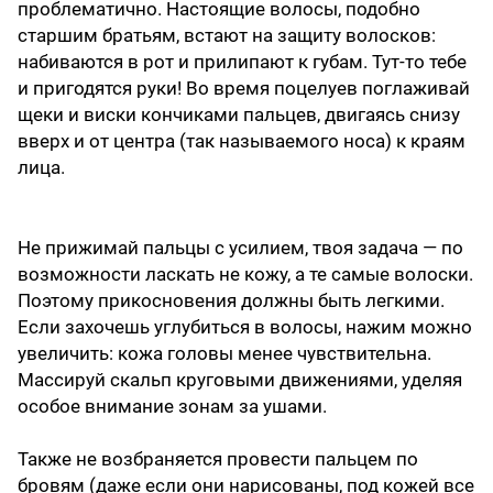
проблематично. Настоящие волосы, подобно
старшим братьям, встают на защиту волосков:
набиваются в рот и прилипают к губам. Тут-то тебе
и пригодятся руки! Во время поцелуев поглаживай
щеки и виски кончиками пальцев, двигаясь снизу
вверх и от центра (так называемого носа) к краям
лица.
Не прижимай пальцы с усилием, твоя задача — по
возможности ласкать не кожу, а те самые волоски.
Поэтому прикосновения должны быть легкими.
Если захочешь углубиться в волосы, нажим можно
увеличить: кожа головы менее чувствительна.
Массируй скальп круговыми движениями, уделяя
особое внимание зонам за ушами.
Также не возбраняется провести пальцем по
бровям (даже если они нарисованы, под кожей все