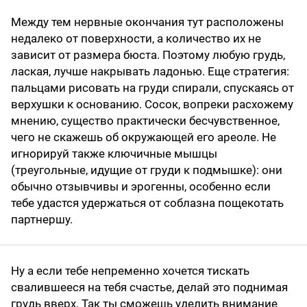
Между тем нервные окончания тут расположены
недалеко от поверхности, а количество их не
зависит от размера бюста. Поэтому любую грудь,
лаская, лучше накрывать ладонью. Еще стратегия:
пальцами рисовать на груди спирали, спускаясь от
верхушки к основанию. Сосок, вопреки расхожему
мнению, существо практически бесчувственное,
чего не скажешь об окружающей его ареоле. Не
игнорируй также ключичные мышцы
(треугольные, идущие от груди к подмышке): они
обычно отзывчивы и эрогенны, особенно если
тебе удастся удержаться от соблазна пощекотать
партнершу.
Ну а если тебе непременно хочется тискать
свалившееся на тебя счастье, делай это поднимая
грудь вверх. Так ты сможешь уделить внимание