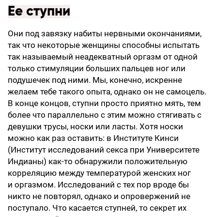
Ее ступни
Они под завязку набиты нервными окончаниями,
так что некоторые женщины способны испытать
так называемый неадекватный оргазм от одной
только стимуляции больших пальцев ног или
подушечек под ними. Мы, конечно, искренне
желаем тебе такого опыта, однако он не самоцель.
В конце концов, ступни просто приятно мять, тем
более что параллельно с этим можно стягивать с
девушки трусы, носки или ласты. Хотя нос­ки
можно как раз оставить: в Институте Кинси
(Институт исследований секса при Университете
Индианы) как-то обнаружили положительную
корреляцию между температурой женских ног
и оргазмом. Исследований с тех пор вроде бы
никто не повторял, однако и опровержений не
поступало. Что касается ступней, то секрет их