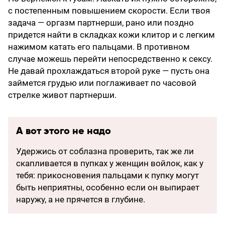
с постепенным повышением скорости. Если твоя
задача — оргазм партнерши, рано или поздно
придется найти в складках кожи клитор и с легким
нажимом катать его пальцами. В противном
случае можешь перейти непосредственно к сексу.
Не давай прохлаждаться второй руке — пусть она
займется грудью или поглаживает по часовой
стрелке живот партнерши.
А вот этого не надо
Удержись от соблазна проверить, так же ли
скап­ливается в пупках у женщин войлок, как у
тебя: прикосновения пальцами к пупку могут
быть неприятны, особенно если он выпирает
наружу, а не прячется в глубине.