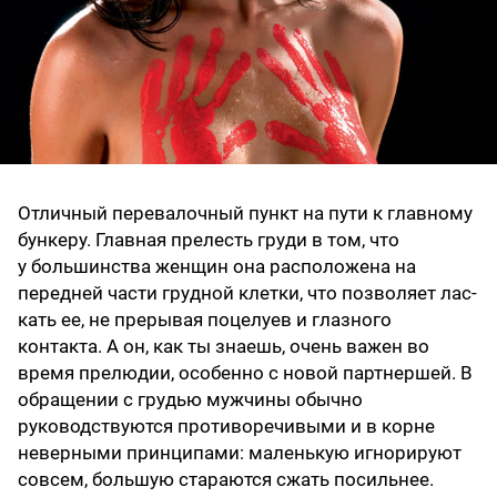
Отличный перевалочный пункт на пути к главному
бункеру. Главная прелесть груди в том, что
у большинства женщин она расположена на
передней части грудной клетки, что позволяет лас­
кать ее, не прерывая поцелуев и глазного
контакта. А он, как ты знаешь, очень важен во
время прелюдии, особенно с новой парт­нершей. В
обращении с грудью мужчины обычно
руководствуются противоречивыми и в корне
неверными принципами: маленькую игнорируют
совсем, большую стараются сжать посильнее.