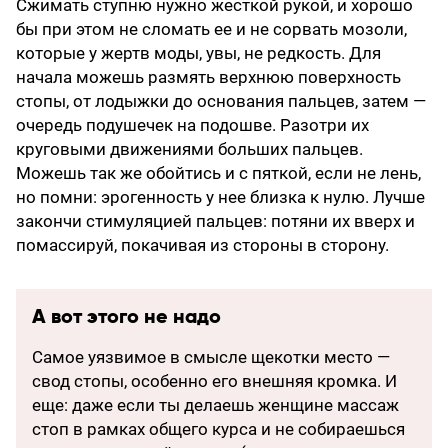
Сжимать ступню нужно жесткой рукой, и хорошо
бы при этом не сломать ее и не сорвать мозоли,
которые у жертв моды, увы, не редкость. Для
начала можешь размять верхнюю поверхность
стопы, от лодыжки до основания пальцев, затем —
очередь подушечек на подошве. Разотри их
круговыми движениями больших пальцев.
Можешь так же обойтись и с пяткой, если не лень,
но помни: эрогенность у нее близка к нулю. Лучше
закончи стимуляцией пальцев: потяни их вверх и
помассируй, покачивая из стороны в сторону.
А вот этого не надо
Самое уязвимое в смысле щекотки место —
свод стопы, особенно его внешняя кромка. И
еще: даже если ты делаешь женщине массаж
стоп в рамках общего курса и не собираешься