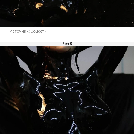
Источник:
Соцсети
2 из 5