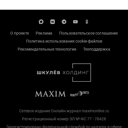
О проекте
Реклама
Пользовательское соглашение
Политика использования cookie-файлов
Рекомендательные технологии
Техподдержка
Сетевое издание Онлайн-журнал maximonline.ru
Регистрационный номер ЭЛ № ФС 77 - 78428
Зарегистрировано Федеральной службой по надзору в сфере