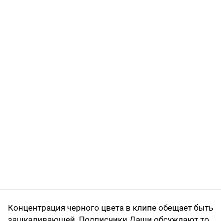
Концентрация черного цвета в клипе обещает быть
зашкаливающей. Подписчики Даши обсуждают то,