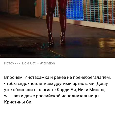
Источник:
Doja Cat — Attention
Впрочем, Инстасамка и ранее не пренебрегала тем,
чтобы «вдохновляться» другими артистами. Дашу
уже обвиняли в плагиате Карди Би, Ники Минаж,
will.i.am и даже российской исполнительницы
Кристины Си.