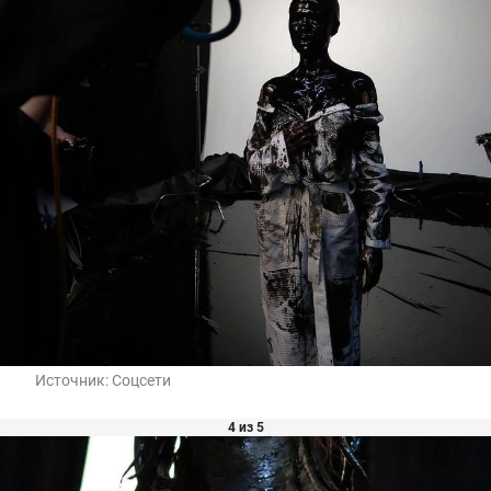
Источник:
Соцсети
4 из 5