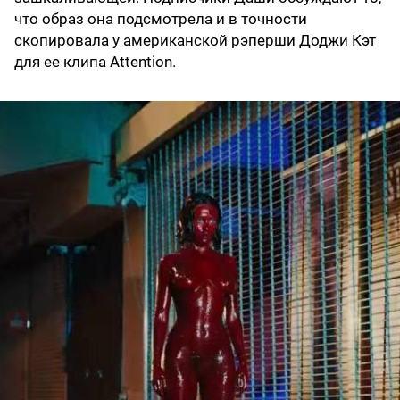
что образ она подсмотрела и в точности
скопировала у американской рэперши Доджи Кэт
для ее клипа Attention.