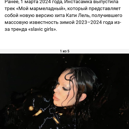
Ранее, 1 марта 2024 года, Инстасамка выпустила
трек «Мой мармеладный», который представляет
собой новую версию хита Кати Лель, получившего
массовую известность зимой 2023–2024 года из-
за тренда «slavic girls».
1 из 5