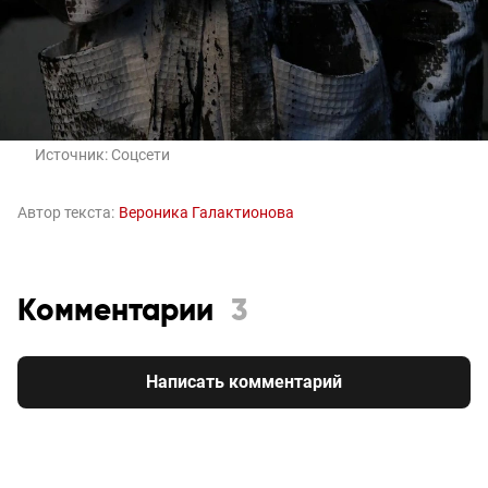
Источник:
Соцсети
Автор текста:
Вероника Галактионова
Комментарии
3
Написать комментарий