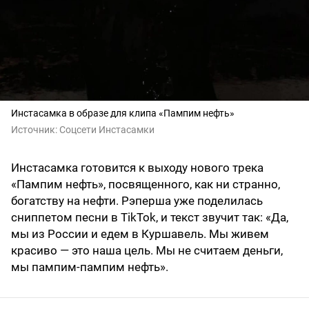
Инстасамка в образе для клипа «Пампим нефть»
Источник:
Соцсети Инстасамки
Инстасамка готовится к выходу нового трека
«Пампим нефть», посвященного, как ни странно,
богатству на нефти. Рэперша уже поделилась
сниппетом песни в TikTok, и текст звучит так: «Да,
мы из России и едем в Куршавель. Мы живем
красиво — это наша цель. Мы не считаем деньги,
мы пампим-пампим нефть».