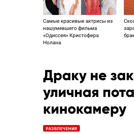
Самые красивые актрисы из
Ско
нашумевшего фильма
зар
«Одиссея» Кристофера
бра
Нолана
Драку не за
уличная пота
кинокамеру
РАЗВЛЕЧЕНИЯ