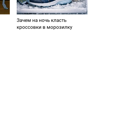
Зачем на ночь класть
кроссовки в морозилку
в