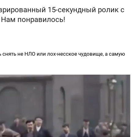
врированный 15-секундный ролик с
. Нам понравилось!
 снять не НЛО или лох-несское чудовище, а самую