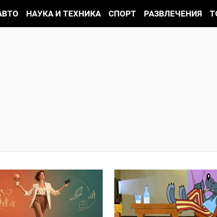
АВТО
НАУКА И ТЕХНИКА
СПОРТ
РАЗВЛЕЧЕНИЯ
Т