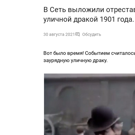
В Сеть выложили отреста
уличной дракой 1901 года
30 августа 2021
Обсудить
Вот было время! Событием считалось
заурядную уличную драку.