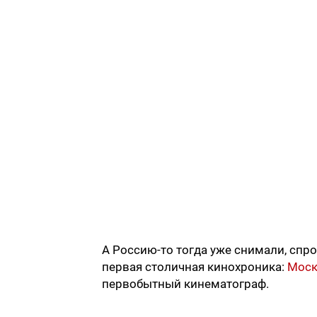
А Россию-то тогда уже снимали, спро
первая столичная кинохроника:
Моск
первобытный кинематограф.