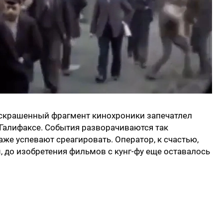
скрашенный фрагмент кинохроники запечатлел
Галифаксе. События разворачиваются так
аже успевают среагировать. Оператор, к счастью,
, до изобретения фильмов с кунг-фу еще оставалось