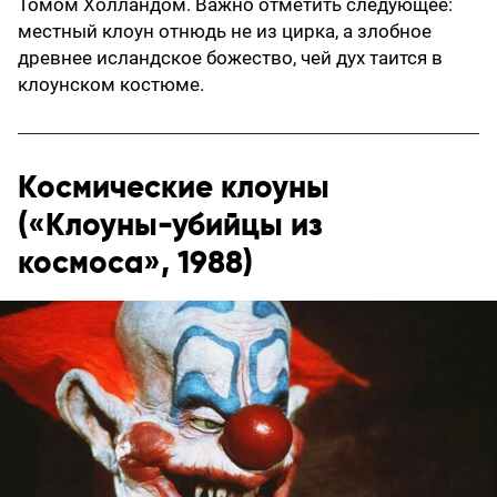
Томом Холландом. Важно отметить следующее:
местный клоун отнюдь не из цирка, а злобное
древнее исландское божество, чей дух таится в
клоунском костюме.
Космические клоуны
(«Клоуны-убийцы из
космоса», 1988)