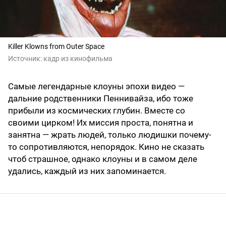
Killer Klowns from Outer Space
Источник:
кадр из кинофильма
Самые легендарные клоуны эпохи видео —
дальние родственники Пеннивайза, ибо тоже
прибыли из космических глубин. Вместе со
своими цирком! Их миссия проста, понятна и
занятна — жрать людей, только людишки почему-
то сопротивляются, непорядок. Кино не сказать
чтоб страшное, однако клоуны и в самом деле
удались, каждый из них запоминается.