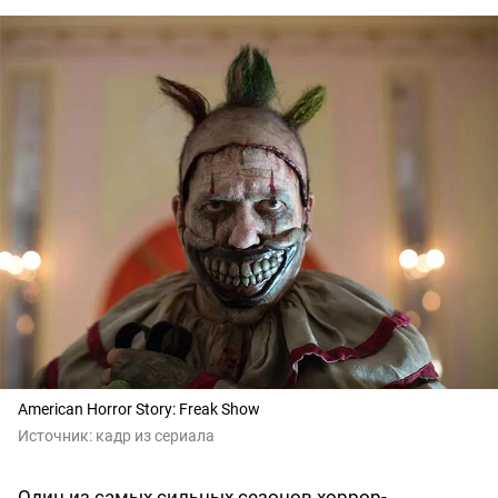
American Horror Story: Freak Show
Источник:
кадр из сериала
Один из самых сильных сезонов хоррор-