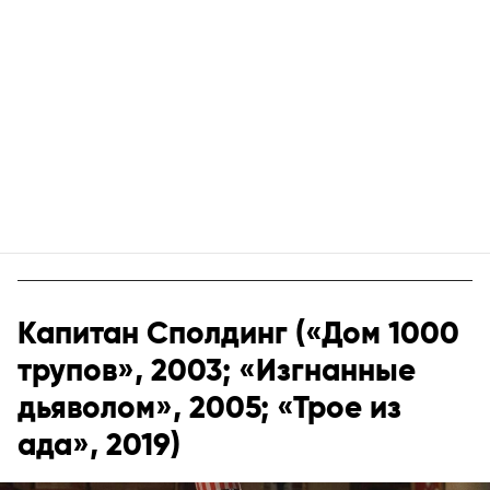
Капитан Сполдинг («Дом 1000
трупов», 2003; «Изгнанные
дьяволом», 2005; «Трое из
ада», 2019)