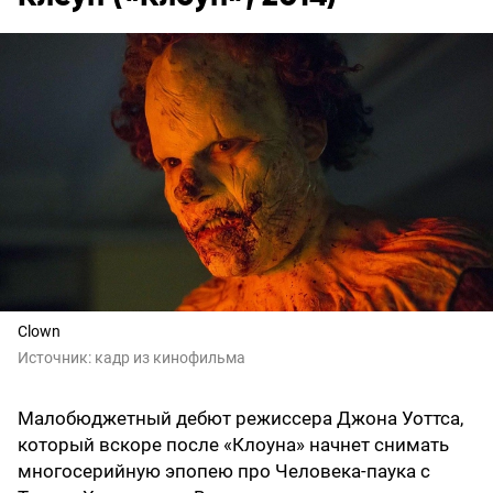
Clown
Источник:
кадр из кинофильма
Малобюджетный дебют режиссера Джона Уоттса,
который вскоре после «Клоуна» начнет снимать
многосерийную эпопею про Человека-паука с