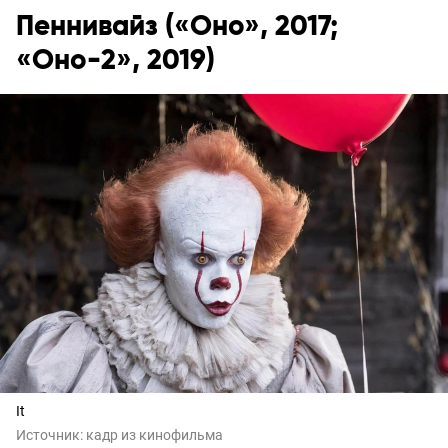
Пеннивайз («Оно», 2017;
«Оно-2», 2019)
It
Источник:
кадр из кинофильма