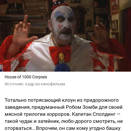
House of 1000 Corpses
Источник:
кадр из кинофильма
Тотально потрясающий клоун из придорожного
заведения, придуманный Робом Зомби для своей
мясной трилогии хорроров. Капитан Сполдинг —
такой чудак и затейник, любо-дорого смотреть, не
оторваться… Впрочем, он сам кому угодно башку