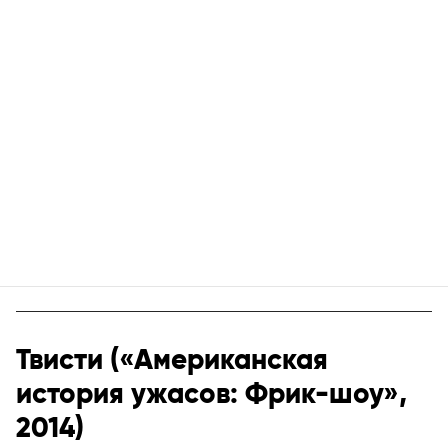
Твисти («Американская
история ужасов: Фрик-шоу»,
2014)