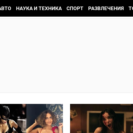
АВТО
НАУКА И ТЕХНИКА
СПОРТ
РАЗВЛЕЧЕНИЯ
Т