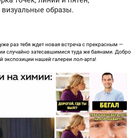
ка точек, линий и пятен,
 визуальные образы.
й уже раз тебя ждет новая встреча с прекрасным —
и случайно затесавшимися туда же баянами. Добро
 экспозиции нашей галереи лол-арта!