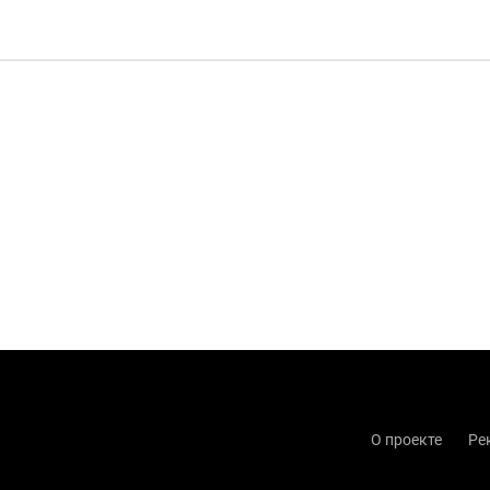
О проекте
Ре