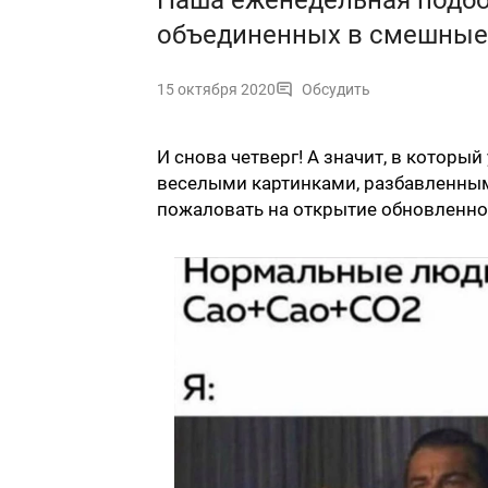
Наша еженедельная подбор
объединенных в смешные
15 октября 2020
Обсудить
И снова четверг! А значит, в которы
веселыми картинками, разбавленным
пожаловать на открытие обновленной