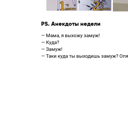
PS. Анекдоты недели
— Мама, я выхожу замуж!
— Куда?
— Замуж!
— Таки куда ты выходишь замуж? Опя