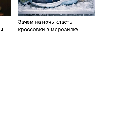
Зачем на ночь класть
ми
кроссовки в морозилку