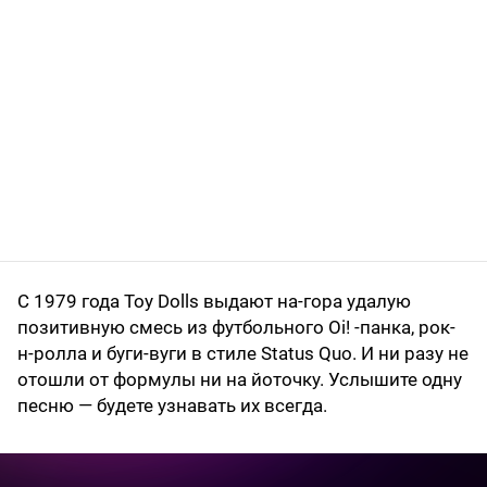
С 1979 года Toy Dolls выдают на-гора удалую
позитивную смесь из футбольного Oi! -панка, рок-
н-ролла и буги-вуги в стиле Status Quo. И ни разу не
отошли от формулы ни на йоточку. Услышите одну
песню — будете узнавать их всегда.