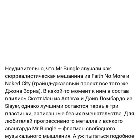
Неудивительно, что Mr Bungle звучали как
сюрреалистическая мешанина из Faith No More и
Naked City (грайнд-джазовый проект все того же
Джона Зорна). В какой-то момент к ним в состав
влились Скотт Иэн из Anthrax и Дэйв Ломбардо из
Slayer, однако лучшими остаются первые три
пластинки, записанные без их вмешательства. Для
любителей прогрессивного металла и всякого
авангарда Mr Bungle — флагман свободного
музыкального мышления. А уж пытаться подобное