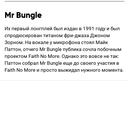
Mr Bungle
Их первый лонгплей был издан в 1991 году и был
спродюсирован титаном фри-джаза Джоном
Зорном. На вокале у микрофона стоял Майк
Паттон, отчего Mr Bungle публика сочла побочным
проектом Faith No More. Однако это вовсе не так:
Паттон собрал Mr Bungle еще до своего участия в
Faith No More и просто выжидал нужного момента.