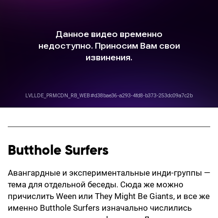
Butthole Surfers
Авангардные и экспериментальные инди-группы —
тема для отдельной беседы. Сюда же можно
причислить Ween или They Might Be Giants, и все же
именно Butthole Surfers изначально числились