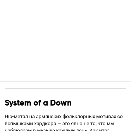
System of a Down
Ню-метал на армянских фольклорных мотивах со
вспышками хардкора — это явно не то, что мы
наблюдаем в музыке каждый день. Как итог,