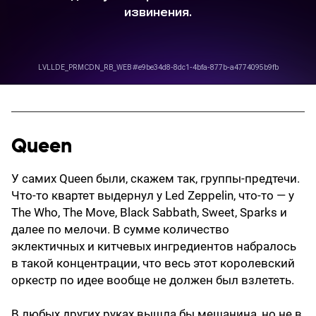
Queen
У самих Queen были, скажем так, группы-предтечи.
Что-то квартет выдернул у Led Zeppelin, что-то — у
The Who, The Move, Black Sabbath, Sweet, Sparks и
далее по мелочи. В сумме количество
эклектичных и китчевых ингредиентов набралось
в такой концентрации, что весь этот королевский
оркестр по идее вообще не должен был взлететь.
В любых других руках вышла бы мешанина, но не в