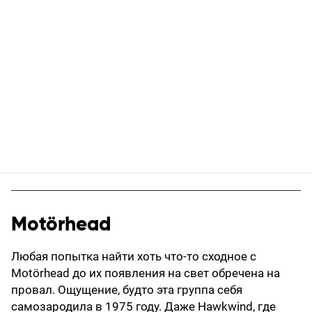
Motörhead
Любая попытка найти хоть что-то сходное с
Motörhead до их появления на свет обречена на
провал. Ощущение, будто эта группа себя
самозародила в 1975 году. Даже Hawkwind, где