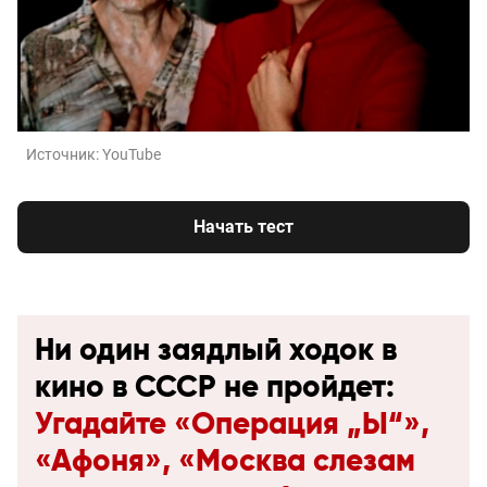
Источник:
YouTube
Начать тест
Ни один заядлый ходок в
кино в СССР не пройдет:
Угадайте «Операция „Ы“»,
«Афоня», «Москва слезам