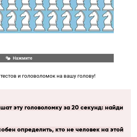
Нажмите
тестов и головоломок на вашу голову!
шат эту головоломку за 20 секунд: найди
особен определить, кто не человек на этой