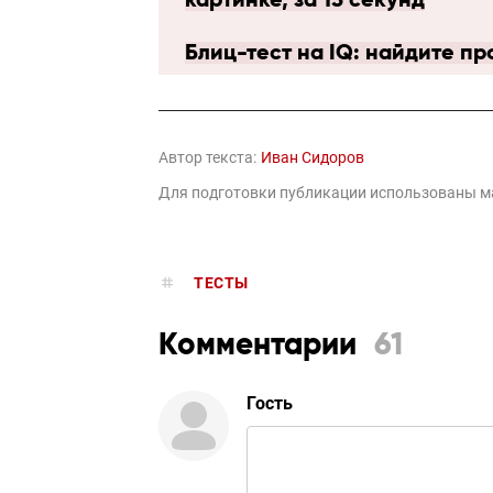
картинке, за 15 секунд
Блиц-тест на IQ: найдите п
Автор текста:
Иван Сидоров
Для подготовки публикации использованы 
ТЕСТЫ
Комментарии
61
Гость