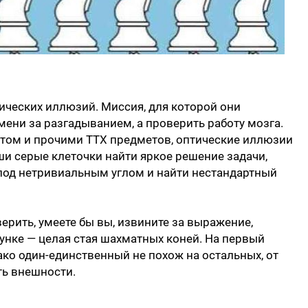
ических иллюзий. Миссия, для которой они
мени за разгадыванием, а проверить работу мозга.
етом и прочими ТТХ предметов, оптические иллюзии
и серые клеточки найти яркое решение задачи,
 под нетривиальным углом и найти нестандартный
ерить, умеете бы вы, извините за выражение,
сунке — целая стая шахматных коней. На первый
ако один-единственный не похож на остальных, от
ть внешности.