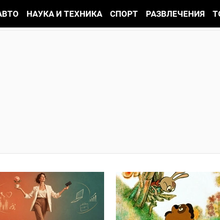
АВТО
НАУКА И ТЕХНИКА
СПОРТ
РАЗВЛЕЧЕНИЯ
Т