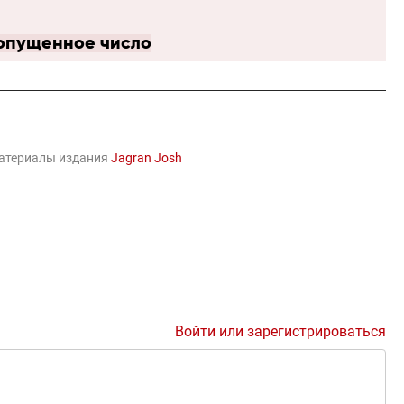
ропущенное число
материалы издания
Jagran Josh
Войти или зарегистрироваться