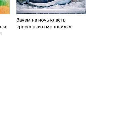
Зачем на ночь класть
 вы
кроссовки в морозилку
в