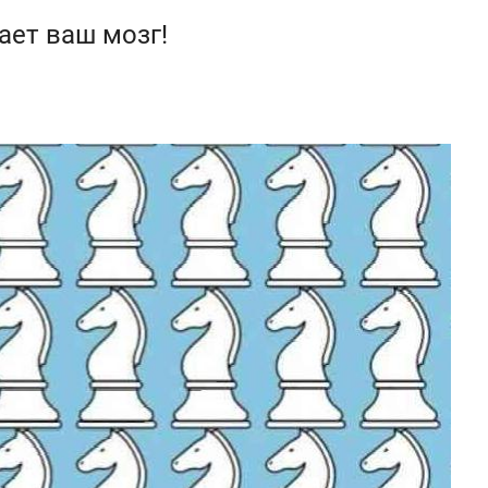
ает ваш мозг!