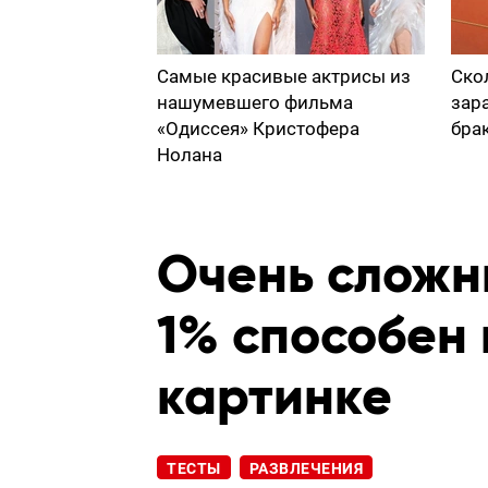
Самые красивые актрисы из
Ско
нашумевшего фильма
зар
«Одиссея» Кристофера
бра
Нолана
Очень сложны
1% способен 
картинке
ТЕСТЫ
РАЗВЛЕЧЕНИЯ