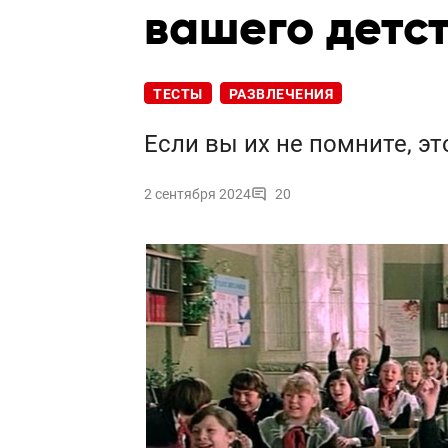
вашего детс
ТЕСТЫ
РАЗВЛЕЧЕНИЯ
Если вы их не помните, э
2 сентября 2024
20