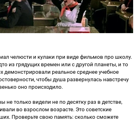
имал челюсти и кулаки при виде фильмов про школу.
то из грядущих времен или с другой планеты, и то
гих демонстрировали реальное среднее учебное
остоверности, чтобы душа развернулась навстречу
венько оно происходило.
ы не только видели не по десятку раз в детстве,
ривали во взрослом возрасте. Это советские
ших. Проверьте свою память: сколько сможете