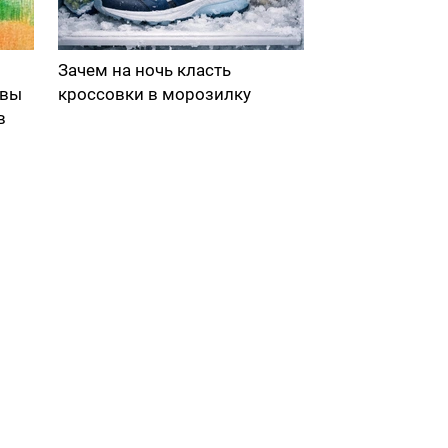
Зачем на ночь класть
 вы
кроссовки в морозилку
в