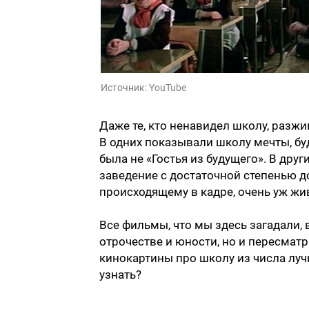
Источник:
YouTube
Даже те, кто ненавидел школу, разж
В одних показывали школу мечты, буд
была не «Гостья из будущего». В дру
заведение с достаточной степенью д
происходящему в кадре, очень уж жи
Все фильмы, что мы здесь загадали, в
отрочестве и юности, но и пересмат
кинокартины про школу из числа луч
узнать?