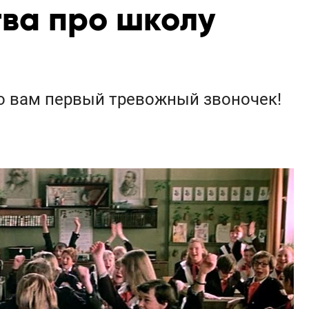
тва про школу
то вам первый тревожный звоночек!