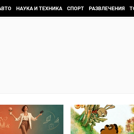
АВТО
НАУКА И ТЕХНИКА
СПОРТ
РАЗВЛЕЧЕНИЯ
Т