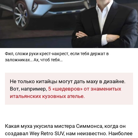
Фил, сложи руки крест-накрест, если тебя держат в
заложниках… Ах, чтоб тебя…
Не только китайцы могут дать маху в дизайне.
Вот, например,
5 «шедевров» от знаменитых
итальянских кузовных ателье.
Какая муха укусила мистера Симмонса, когда он
создавал Wey Retro SUV, нам неизвестно. Наиболее