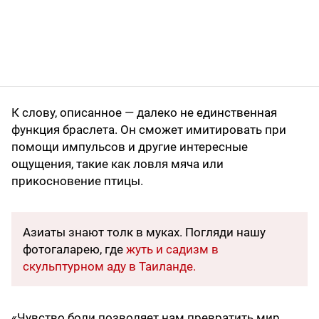
К слову, описанное — далеко не единственная
функция браслета. Он сможет имитировать при
помощи импульсов и другие интересные
ощущения, такие как ловля мяча или
прикосновение птицы.
Азиаты знают толк в муках. Погляди нашу
фотогаларею, где
жуть и садизм в
скульптурном аду в Таиланде.
«Чувство боли позволяет нам превратить мир