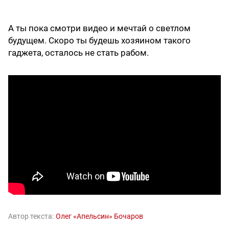
А ты пока смотри видео и мечтай о светлом
будущем. Скоро ты будешь хозяином такого
гаджета, осталось не стать рабом.
Автор текста:
Олег «Апельсин» Бочаров