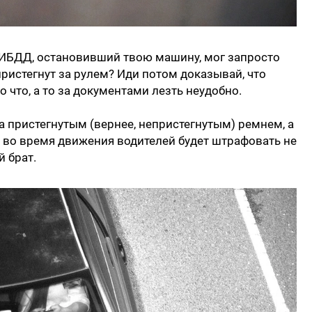
ГИБДД, остановивший твою машину, мог запросто
пристегнут за рулем? Иди потом доказывай, что
 что, а то за документами лезть неудобно.
 пристегнутым (вернее, непристегнутым) ремнем, а
 во время движения водителей будет штрафовать не
 брат.