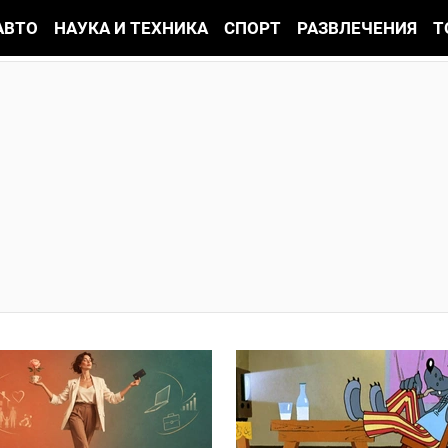
АВТО
НАУКА И ТЕХНИКА
СПОРТ
РАЗВЛЕЧЕНИЯ
Т