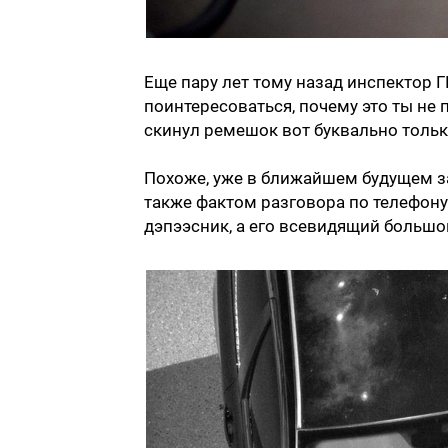
Еще пару лет тому назад инспектор 
поинтересоваться, почему это ты не 
скинул ремешок вот буквально только
Похоже, уже в ближайшем будущем за
также фактом разговора по телефону
дэпээсник, а его всевидящий большой