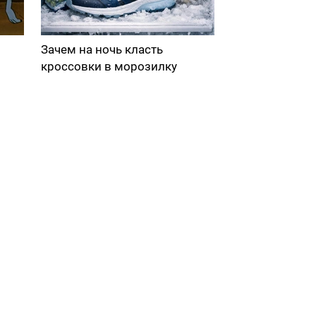
Зачем на ночь класть
кроссовки в морозилку
в