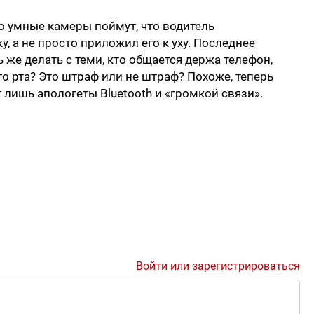
ко умные камеры поймут, что водитель
, а не просто приложил его к уху. Последнее
 же делать с теми, кто общается держа телефон,
о рта? Это штраф или не штраф? Похоже, теперь
 лишь апологеты Bluetooth и «громкой связи».
Войти или зарегистрироваться