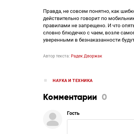
Правда, не совсем понятно, как шиб
действительно говорит по мобильнику
правилами не запрещено. И что опять
словно блюдечко с чаем, возле самог
уверенными в безнаказанности будут
Автор текста:
Радек Дворжак
НАУКА И ТЕХНИКА
Комментарии
0
Гость