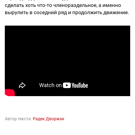
сделать хоть что-то членораздельное, а именно
вырулить в соседний ряд и продолжить движение.
Автор текста:
Радек Дворжак