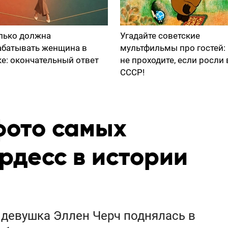
лько должна
Угадайте советские
абатывать женщина в
мультфильмы про гостей:
ке: окончательный ответ
не проходите, если росли 
СССР!
ото самых
рдесс в истории
я девушка Эллен Черч поднялась в