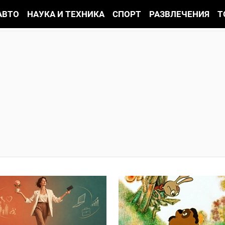
АВТО
НАУКА И ТЕХНИКА
СПОРТ
РАЗВЛЕЧЕНИЯ
Т