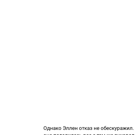
Однако Эллен отказ не обескуражил. 