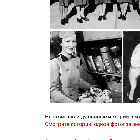
На этом наши душевные истории о ж
Смотрите историю одной фотографии: