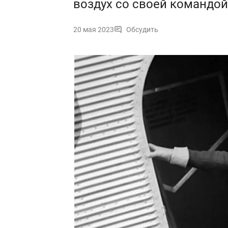
воздух со своей командой
20 мая 2023
Обсудить