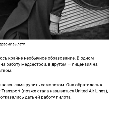
ервому вылету.
елось крайне необычное образование. В одном
на работу медсестрой, в другом — лицензия на
ством.
валась сама рулить самолетом. Она обратилась к
Transport (позже стала называться United Air Lines),
тказались дать ей работу пилота.