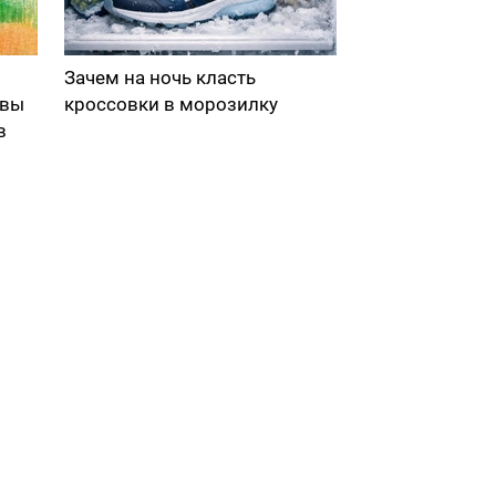
Зачем на ночь класть
 вы
кроссовки в морозилку
в