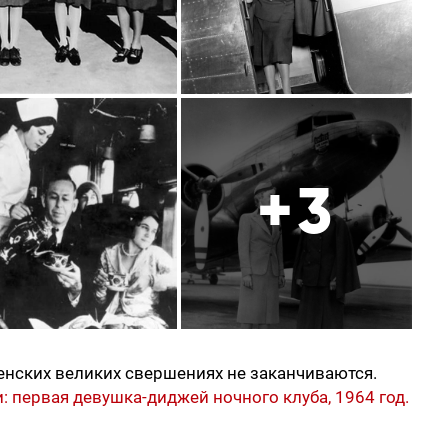
+3
енских великих свершениях не заканчиваются.
 первая девушка-диджей ночного клуба, 1964 год.