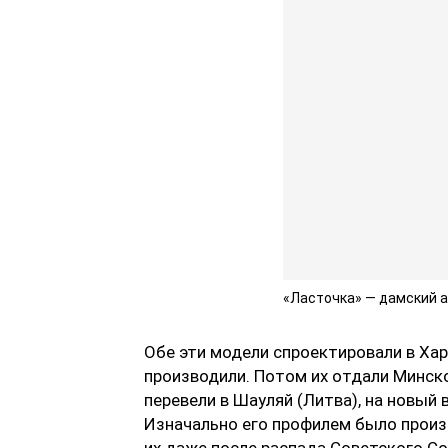
«Ласточка» — дамский а
Обе эти модели спроектировали в Ха
производили. Потом их отдали Минско
перевели в Шауляй (Литва), на новый
Изначально его профилем было произ