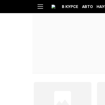
В КУРСЕ
АВТО
НАУ