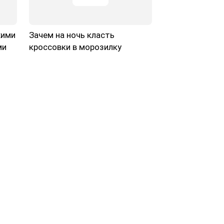
жими
Зачем на ночь класть
ми
кроссовки в морозилку