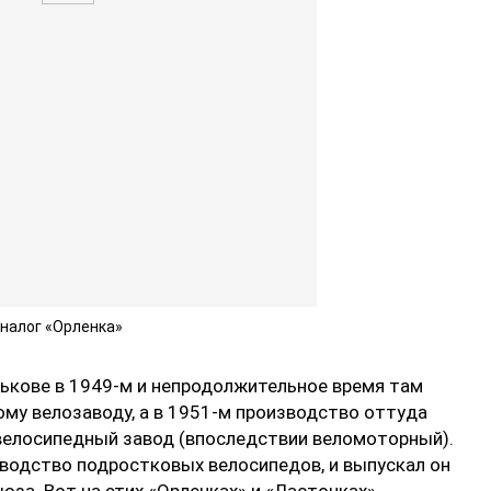
налог «Орленка»
рькове в 1949-м и непродолжительное время там
му велозаводу, а в 1951-м производство оттуда
 велосипедный завод (впоследствии веломоторный).
водство подростковых велосипедов, и выпускал он