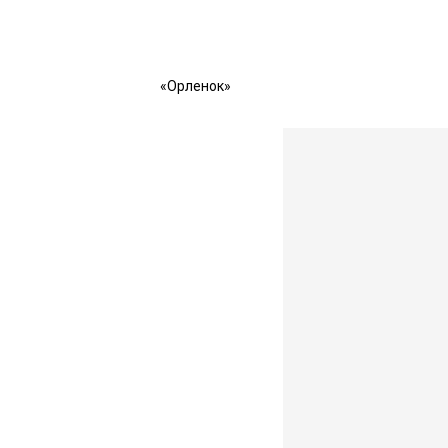
«Орленок»