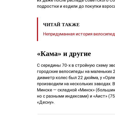
их даже после распада Советского Со
подростки и ездили до покупки взрос
ЧИТАЙ ТАКЖЕ
Непридуманная история велосипед
«Кама» и другие
С середины 70-х в стройную схему э
городские велосипеды на маленьких 
диаметр колес был 22 дюйма, у «Орл
производили на нескольких заводах. В
Минске — складной «Минск» (большин
но с разными индексами) и «Аист» (75
«Десну».