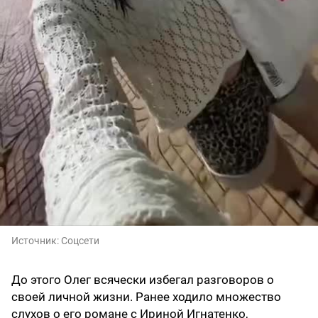
Источник:
Соцсети
До этого Олег всячески избегал разговоров о
своей личной жизни. Ранее ходило множество
слухов о его романе с Ириной Игнатенко,