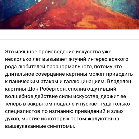
Это изящное произведение искусства уже
несколько лет вызывает жгучий интерес всякого
рода любителей паранормального, потому что
длительное созерцание картины может приводить
к паническим атакам и галлюцинациям. Владелец
картины Шон Робертсон, сполна ощутивший
волшебное действие силы искусства, держит ее
теперь в закрытом подвале и пускает туда только
специалистов по изгнанию привидений и злых
духов, многие из которых потом жалуются на
вышеуказанные симптомы.