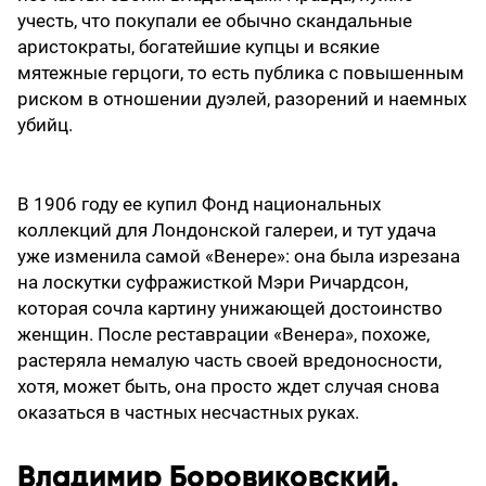
учесть, что покупали ее обычно скандальные
аристократы, богатейшие купцы и всякие
мятежные герцоги, то есть публика с повышенным
риском в отношении дуэлей, разорений и наемных
убийц.
В 1906 году ее купил Фонд национальных
коллекций для Лондонской галереи, и тут удача
уже изменила самой «Венере»: она была изрезана
на лоскутки суфражисткой Мэри Ричардсон,
которая сочла картину унижающей достоинство
женщин. После реставрации «Венера», похоже,
растеряла немалую часть своей вредоносности,
хотя, может быть, она просто ждет случая снова
оказаться в частных несчастных руках.
Владимир Боровиковский.