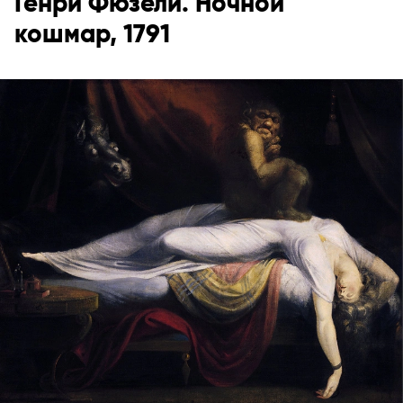
Генри Фюзели. Ночной
кошмар, 1791