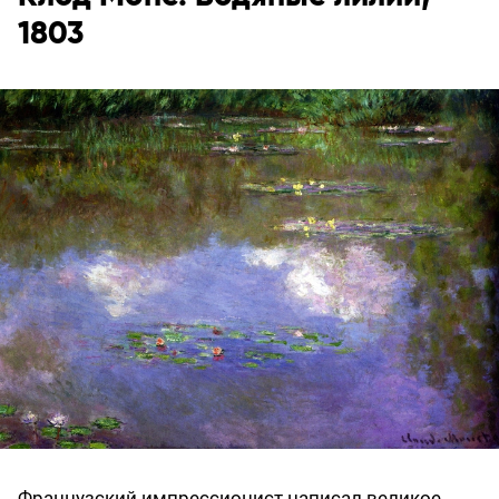
1803
Французский импрессионист написал великое