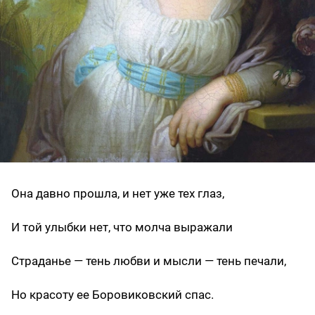
Она давно прошла, и нет уже тех глаз,
И той улыбки нет, что молча выражали
Страданье — тень любви и мысли — тень печали,
Но красоту ее Боровиковский спас.