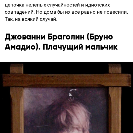
цепочка нелепых случайностей и идиотских
совпадений. Но дома бы их все равно не повесили.
Так, на всякий случай.
Джованни Браголин (Бруно
Амадио). Плачущий мальчик