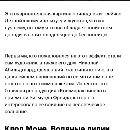
Эта очаровательная картина принадлежит сейчас
Детройтскому институту искусства, что и к
лучшему, потому что она обладает свойством
доводить своих владельцев до бессонницы.
Первыми, кто пожаловался на этот эффект, стали
сам художник, а также его друг Николай
Абильдгаард, сделавший с картины копию, а в
дальнейшем написавший по ее мотивам свое
полотно с похожим сюжетом. Известно, что
большая репродукция «Кошмара» висела в
приемной Зигмунда Фрейда, которого
интересовало ее влияние на человеческое
сознание.
Клод Моне. Водяные лилии,