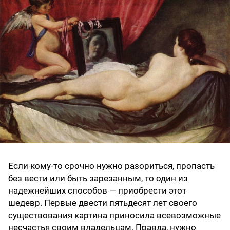
Если кому-то срочно нужно разориться, пропасть
без вести или быть зарезанным, то один из
надежнейших способов — приобрести этот
шедевр. Первые двести пятьдесят лет своего
существования картина приносила всевозможные
несчастья своим владельцам. Правда, нужно