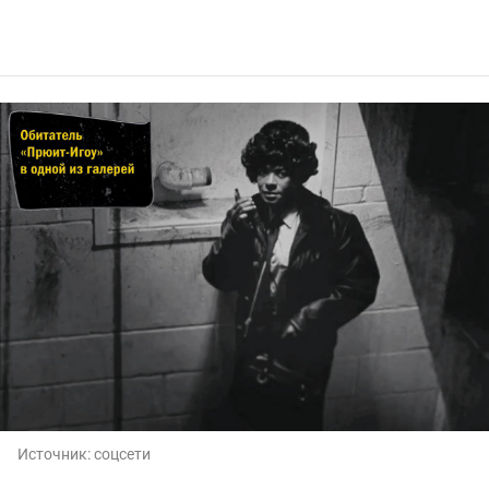
Источник:
соцсети