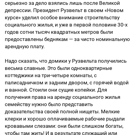
серьезно за дело взялись лишь после Великой
депрессии. Президент Рузвельт в своем «Новом
курсе» уделил особое внимание строительству
социального жилья, и уже в первой половине 30-х
годов сотни тысяч квадратных метров были
предоставлены беднякам — за чисто номинальную
арендную плату.
Надо сказать, что домики у Рузвельта получились
весьма славные. Это были одноквартирные
коттеджики на три-четыре комнаты, с
палисадничком и задним двором, с горячей водой
и ванной. Стоили они сущие копейки. Для
получения права на аренду социального жилья
семейству нужно было представить
доказательства своей полной нищеты. Мелкие
клерки и хорошо оплачиваемые рабочие рыдали
кровавыми слезами: они были слишком богаты,
чтобы там жить! И в результате служащий или