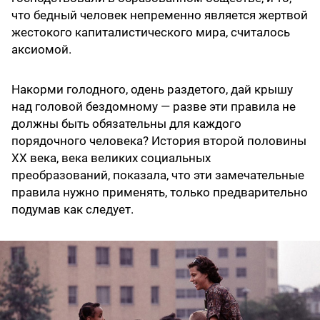
что бедный человек непременно является жертвой
жестокого капиталистического мира, считалось
аксиомой.
Накорми голодного, одень раздетого, дай крышу
над головой бездомному — разве эти правила не
должны быть обязательны для каждого
порядочного человека? История второй половины
XX века, века великих социальных
преобразований, показала, что эти замечательные
правила нужно применять, только предварительно
подумав как следует.