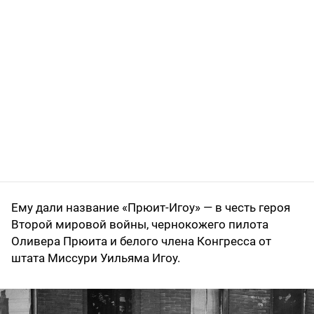
Ему дали название «Прюит-­Игоу» — в честь героя
Второй мировой войны, чернокожего пилота
Оливера Прюита и белого члена Конгресса от
штата Миссури Уильяма Игоу.