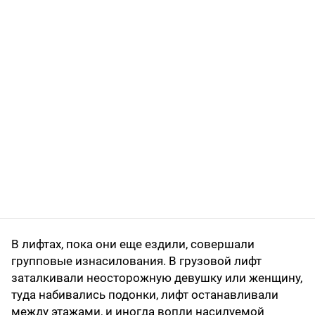
В лифтах, пока они еще ездили, совершали
групповые изнасилования. В грузовой лифт
заталкивали неосторожную девушку или женщину,
туда набивались подонки, лифт останавливали
между этажами, и иногда вопли насилуемой