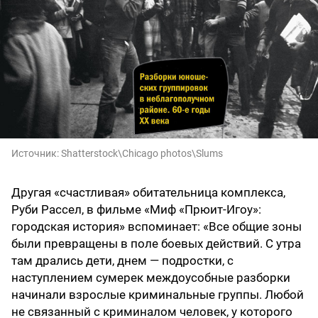
Источник:
Shatterstock\Chicago photos\Slums
Другая «счастливая» обитательница комплекса,
Руби Рассел, в фильме «Миф «Прюит-Игоу»:
городская история» вспоминает: «Все общие зоны
были превращены в поле боевых действий. С утра
там дрались дети, днем — подростки, с
наступлением сумерек междоусобные разборки
начинали взрослые криминальные группы. Любой
не связанный с криминалом человек, у которого