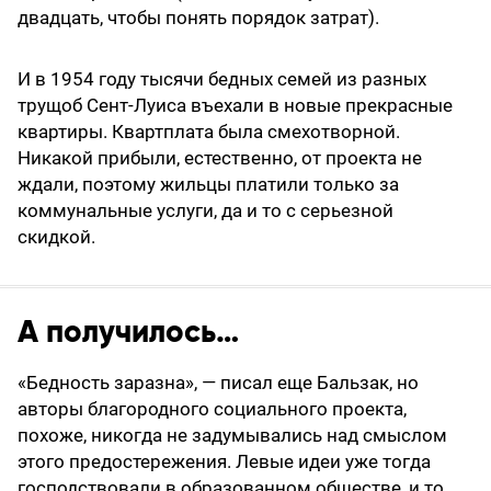
двадцать, чтобы понять порядок затрат).
И в 1954 году тысячи бедных семей из разных
трущоб Сент-Луиса въехали в новые прекрасные
квартиры. Квартплата была смехотворной.
Никакой прибыли, естественно, от проекта не
ждали, поэтому жильцы платили только за
коммунальные услуги, да и то с серь­езной
скидкой.
А получилось…
«Бедность заразна», — писал еще Бальзак, но
авторы благородного социального проекта,
похоже, никогда не задумывались над смыслом
этого предостережения. Левые идеи уже тогда
господствовали в образованном обществе, и то,