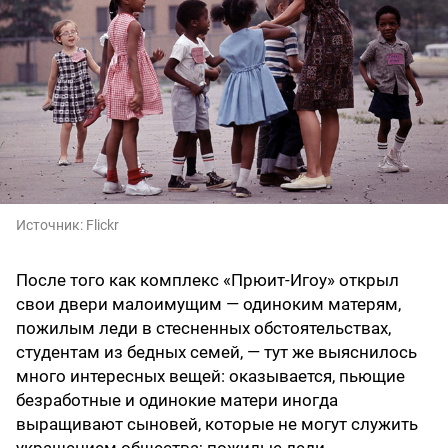
Источник:
Flickr
После того как комплекс «Прюит-Игоу» открыл
свои двери малоимущим — одиноким матерям,
пожилым леди в стесненных обстоятельствах,
студентам из бедных семей, — тут же выяснилось
много интересных вещей: оказывается, пьющие
безработные и одинокие матери иногда
выращивают сыновей, которые не могут служить
украшением общества; пожилые леди,