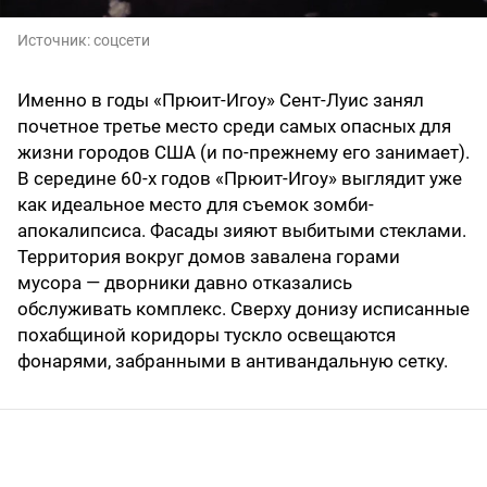
Источник:
соцсети
Именно в годы «Прюит-Игоу» Сент-Луис занял
почетное третье место среди самых опасных для
жизни городов США (и по-прежнему его занимает).
В середине 60-х годов «Прюит-Игоу» выглядит уже
как идеальное место для съемок зомби-
апокалипсиса. Фасады зияют выбитыми стек­лами.
Территория вокруг домов завалена горами
мусора — дворники давно отказались
обслуживать комплекс. Сверху донизу исписанные
похабщиной коридоры тускло освещаются
фонарями, забранными в анти­вандальную сетку.