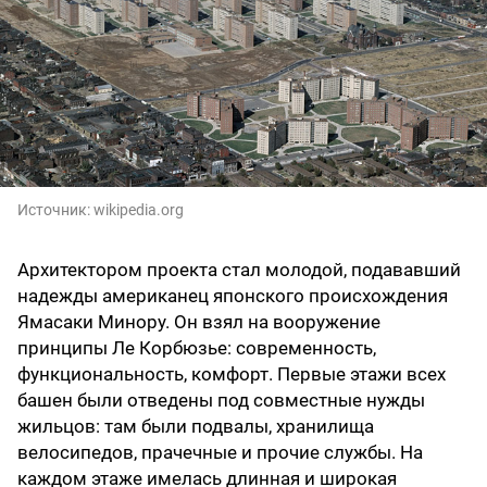
Источник:
wikipedia.org
Архитектором проекта стал молодой, подававший
надежды американец японского происхождения
Ямасаки Минору. Он взял на вооружение
принципы Ле Корбюзье: современность,
функциональность, комфорт. Первые этажи всех
башен были отведены под совместные нужды
жильцов: там были подвалы, хранилища
велосипедов, прачечные и прочие службы. На
каждом этаже имелась длинная и широкая