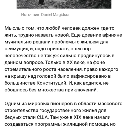
Источник:
Daniel Magidson
Мысль о том, что любой человек должен где-то
жить, трудно назвать новой. Еще древние афиняне
мучительно решали проблемы с жильем для
неимущих, и, надо признать, с тех пор
человечество не так уж сильно продвинулось в
данном вопросе. Только в XX веке, на фоне
стремительного роста населения, право каждого
на крышу над головой было зафиксировано в
большинстве Конституций. И, как водится, не
обошлось без множества приключений.
Одним из мировых пионеров в области массового
строительства государственного жилья для
бедных стали США. Там уже в XIX веке начали
создаваться программы жилищной помощи, но