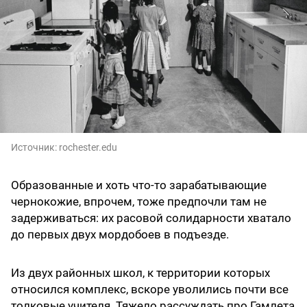
Источник:
rochester.edu
Образованные и хоть что-то зарабатывающие
чернокожие, впрочем, тоже предпочли там не
задерживаться: их расовой солидарности хватало
до первых двух мордобоев в подъезде.
Из двух районных школ, к территории которых
относился комплекс, вскоре уволились почти все
толковые учителя. Тяжело рассуждать про Гамлета