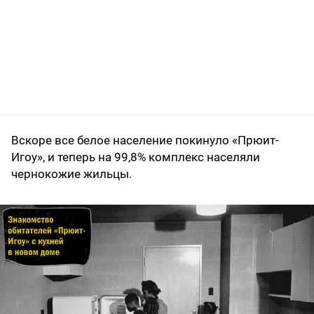
Вскоре все белое население покинуло «Прюит-
Игоу», и теперь на 99,8% комплекс населяли
чернокожие жильцы.